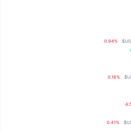
0.94%
0.16%
4.
0.41%