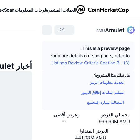
العملات المشفرة
لوحات المعلومات
exScan
Amulet
2K
AMU
This is a preview page.
For more details on listing tiers, refer to
Listings Review Criteria Section B - (3).
أخبار Amulet
هل تملك هذا المشروع؟
تحديث معلومات الرمز
تسليم عمليات إطلاق الرموز
المطالبة بشارة المجتمع
إجمالي العرض
وعرض أقصى
--
999.96M AMU
العرض المتداول
441.93M AMU