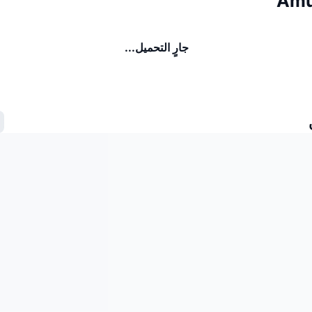
جارٍ التحميل...