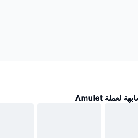
 لعملة Amulet