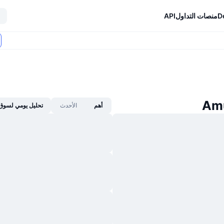
D
منصات التداول
API
أهم
الأحدث
تحليل يومي لسوق 