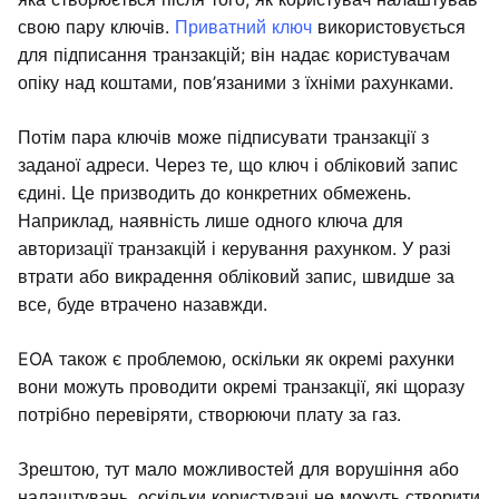
свою пару ключів.
Приватний ключ
використовується
для підписання транзакцій; він надає користувачам
опіку над коштами, пов’язаними з їхніми рахунками.
Потім пара ключів може підписувати транзакції з
заданої адреси. Через те, що ключ і обліковий запис
єдині. Це призводить до конкретних обмежень.
Наприклад, наявність лише одного ключа для
авторизації транзакцій і керування рахунком. У разі
втрати або викрадення обліковий запис, швидше за
все, буде втрачено назавжди.
EOA також є проблемою, оскільки як окремі рахунки
вони можуть проводити окремі транзакції, які щоразу
потрібно перевіряти, створюючи плату за газ.
Зрештою, тут мало можливостей для ворушіння або
налаштувань, оскільки користувачі не можуть створити