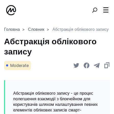
Головна
Словник
Абстракція облікового запису
Абстракція облікового
запису
Moderate
Абстракція облікового запису - це процес
полегшення взаємодії з блокчейном для
користувачів шляхом налаштування певних
елементів облікових записів смарт-