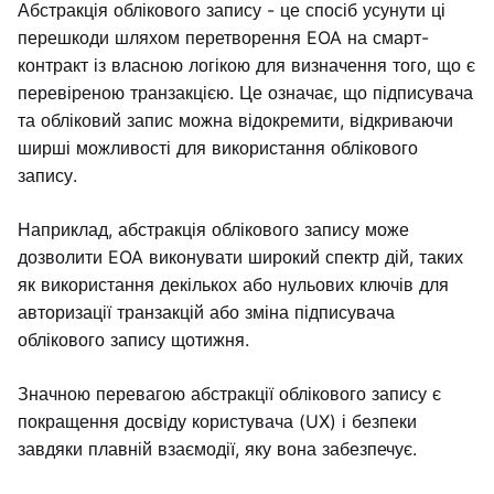
Абстракція облікового запису - це спосіб усунути ці
перешкоди шляхом перетворення EOA на смарт-
контракт із власною логікою для визначення того, що є
перевіреною транзакцією. Це означає, що підписувача
та обліковий запис можна відокремити, відкриваючи
ширші можливості для використання облікового
запису.
Наприклад, абстракція облікового запису може
дозволити EOA виконувати широкий спектр дій, таких
як використання декількох або нульових ключів для
авторизації транзакцій або зміна підписувача
облікового запису щотижня.
Значною перевагою абстракції облікового запису є
покращення досвіду користувача (UX) і безпеки
завдяки плавній взаємодії, яку вона забезпечує.