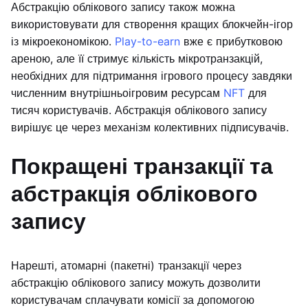
Абстракцію облікового запису також можна
використовувати для створення кращих блокчейн-ігор
із мікроекономікою.
Play-to-earn
вже є прибутковою
ареною, але її стримує кількість мікротранзакцій,
необхідних для підтримання ігрового процесу завдяки
численним внутрішньоігровим ресурсам
NFT
для
тисяч користувачів. Абстракція облікового запису
вирішує це через механізм колективних підписувачів.
Покращені транзакції та
абстракція облікового
запису
Нарешті, атомарні (пакетні) транзакції через
абстракцію облікового запису можуть дозволити
користувачам сплачувати комісії за допомогою