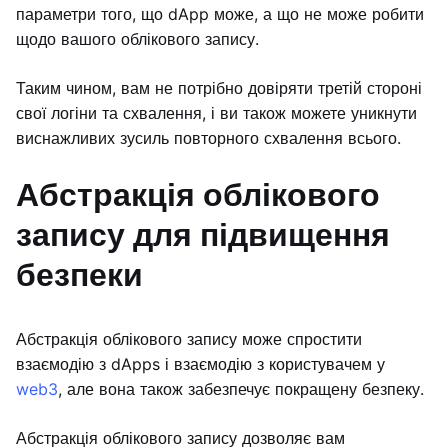
параметри того, що dApp може, а що не може робити
щодо вашого облікового запису.
Таким чином, вам не потрібно довіряти третій стороні
свої логіни та схвалення, і ви також можете уникнути
виснажливих зусиль повторного схвалення всього.
Абстракція облікового
запису для підвищення
безпеки
Абстракція облікового запису може спростити
взаємодію з dApps і взаємодію з користувачем у
web3
, але вона також забезпечує покращену безпеку.
Абстракція облікового запису дозволяє вам