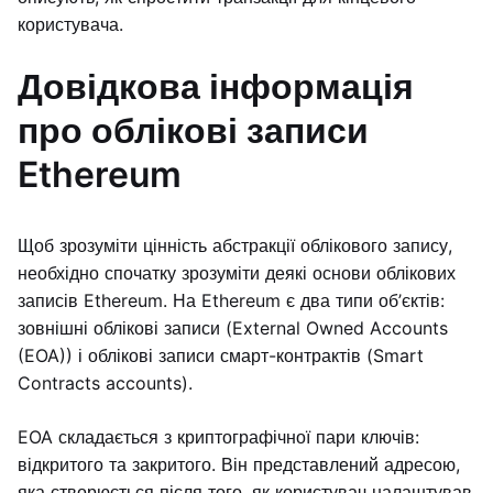
користувача.
Довідкова інформація
про облікові записи
Ethereum
Щоб зрозуміти цінність абстракції облікового запису,
необхідно спочатку зрозуміти деякі основи облікових
записів Ethereum. На Ethereum є два типи об’єктів:
зовнішні облікові записи (External Owned Accounts
(EOA)) і облікові записи смарт-контрактів (Smart
Contracts accounts).
EOA складається з криптографічної пари ключів:
відкритого та закритого. Він представлений адресою,
яка створюється після того, як користувач налаштував