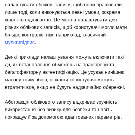
налаштувати облікові записи, щоб вони працювали
лише тоді, коли виконуються певні умови, зокрема
кількість підписантів. Це можна налаштувати для
різних облікових записів, щоб користувачі могли мати
більше контролю, ніж, наприклад, класичний
мультипідпис
.
Деякі приклади налаштування можуть включати такі
дії, як встановлення обмежень на трансфери та
багатофакторну автентифікацію. Це усуває нинішню
масову точку збою, оскільки користувачі можуть
втратити все, якщо не будуть надзвичайно обережні.
Абстракція облікового запису відкриває зручність
використання без ризику для безпеки та навіть
покращує її за допомогою адаптованих параметрів.