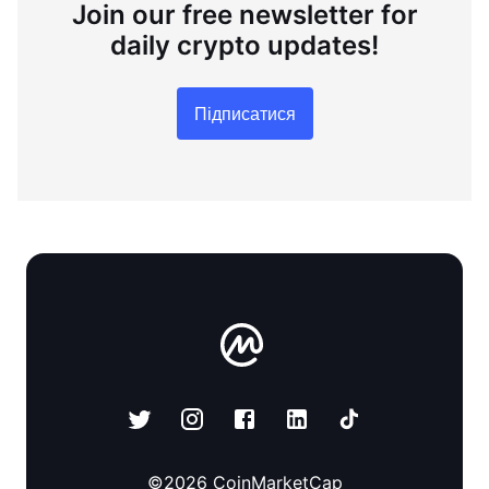
Join our free newsletter for
daily crypto updates!
Підписатися
©
2026
CoinMarketCap