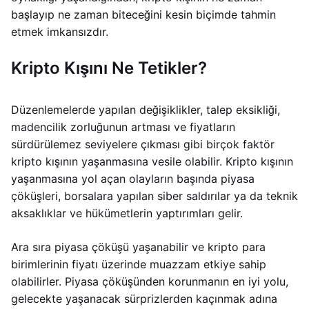
başlayıp ne zaman biteceğini kesin biçimde tahmin
etmek imkansızdır.
Kripto Kışını Ne Tetikler?
Düzenlemelerde yapılan değişiklikler, talep eksikliği,
madencilik zorluğunun artması ve fiyatların
sürdürülemez seviyelere çıkması gibi birçok faktör
kripto kışının yaşanmasına vesile olabilir. Kripto kışının
yaşanmasına yol açan olayların başında piyasa
çöküşleri, borsalara yapılan siber saldırılar ya da teknik
aksaklıklar ve hükümetlerin yaptırımları gelir.
Ara sıra piyasa çöküşü yaşanabilir ve kripto para
birimlerinin fiyatı üzerinde muazzam etkiye sahip
olabilirler. Piyasa çöküşünden korunmanın en iyi yolu,
gelecekte yaşanacak sürprizlerden kaçınmak adına