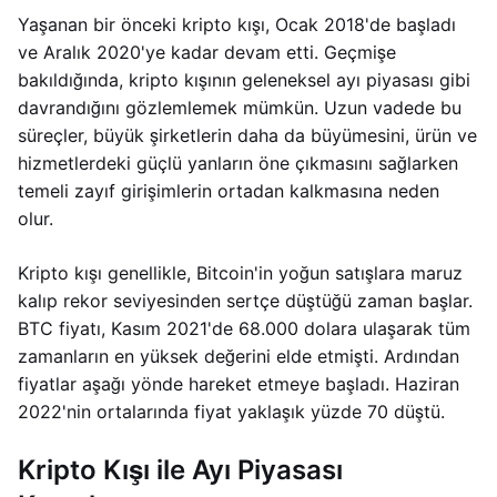
Yaşanan bir önceki kripto kışı, Ocak 2018'de başladı
ve Aralık 2020'ye kadar devam etti. Geçmişe
bakıldığında, kripto kışının geleneksel ayı piyasası gibi
davrandığını gözlemlemek mümkün. Uzun vadede bu
süreçler, büyük şirketlerin daha da büyümesini, ürün ve
hizmetlerdeki güçlü yanların öne çıkmasını sağlarken
temeli zayıf girişimlerin ortadan kalkmasına neden
olur.
Kripto kışı genellikle, Bitcoin'in yoğun satışlara maruz
kalıp rekor seviyesinden sertçe düştüğü zaman başlar.
BTC fiyatı, Kasım 2021'de 68.000 dolara ulaşarak tüm
zamanların en yüksek değerini elde etmişti. Ardından
fiyatlar aşağı yönde hareket etmeye başladı. Haziran
2022'nin ortalarında fiyat yaklaşık yüzde 70 düştü.
Kripto Kışı ile Ayı Piyasası