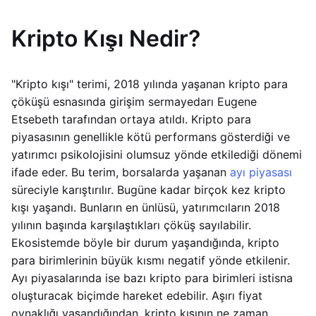
Kripto Kışı Nedir?
"Kripto kışı" terimi, 2018 yılında yaşanan kripto para
çöküşü esnasında girişim sermayedarı Eugene
Etsebeth tarafından ortaya atıldı. Kripto para
piyasasının genellikle kötü performans gösterdiği ve
yatırımcı psikolojisini olumsuz yönde etkilediği dönemi
ifade eder. Bu terim, borsalarda yaşanan
ayı piyasası
süreciyle karıştırılır. Bugüne kadar birçok kez kripto
kışı yaşandı. Bunların en ünlüsü, yatırımcıların 2018
yılının başında karşılaştıkları çöküş sayılabilir.
Ekosistemde böyle bir durum yaşandığında, kripto
para birimlerinin büyük kısmı negatif yönde etkilenir.
Ayı piyasalarında ise bazı kripto para birimleri istisna
oluşturacak biçimde hareket edebilir. Aşırı fiyat
oynaklığı yaşandığından, kripto kışının ne zaman