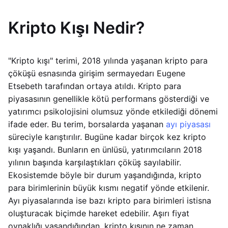
Kripto Kışı Nedir?
"Kripto kışı" terimi, 2018 yılında yaşanan kripto para
çöküşü esnasında girişim sermayedarı Eugene
Etsebeth tarafından ortaya atıldı. Kripto para
piyasasının genellikle kötü performans gösterdiği ve
yatırımcı psikolojisini olumsuz yönde etkilediği dönemi
ifade eder. Bu terim, borsalarda yaşanan
ayı piyasası
süreciyle karıştırılır. Bugüne kadar birçok kez kripto
kışı yaşandı. Bunların en ünlüsü, yatırımcıların 2018
yılının başında karşılaştıkları çöküş sayılabilir.
Ekosistemde böyle bir durum yaşandığında, kripto
para birimlerinin büyük kısmı negatif yönde etkilenir.
Ayı piyasalarında ise bazı kripto para birimleri istisna
oluşturacak biçimde hareket edebilir. Aşırı fiyat
oynaklığı yaşandığından, kripto kışının ne zaman