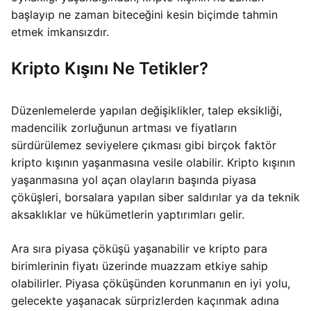
başlayıp ne zaman biteceğini kesin biçimde tahmin
etmek imkansızdır.
Kripto Kışını Ne Tetikler?
Düzenlemelerde yapılan değişiklikler, talep eksikliği,
madencilik zorluğunun artması ve fiyatların
sürdürülemez seviyelere çıkması gibi birçok faktör
kripto kışının yaşanmasına vesile olabilir. Kripto kışının
yaşanmasına yol açan olayların başında piyasa
çöküşleri, borsalara yapılan siber saldırılar ya da teknik
aksaklıklar ve hükümetlerin yaptırımları gelir.
Ara sıra piyasa çöküşü yaşanabilir ve kripto para
birimlerinin fiyatı üzerinde muazzam etkiye sahip
olabilirler. Piyasa çöküşünden korunmanın en iyi yolu,
gelecekte yaşanacak sürprizlerden kaçınmak adına