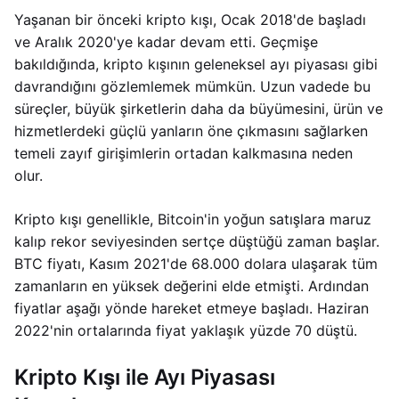
Yaşanan bir önceki kripto kışı, Ocak 2018'de başladı
ve Aralık 2020'ye kadar devam etti. Geçmişe
bakıldığında, kripto kışının geleneksel ayı piyasası gibi
davrandığını gözlemlemek mümkün. Uzun vadede bu
süreçler, büyük şirketlerin daha da büyümesini, ürün ve
hizmetlerdeki güçlü yanların öne çıkmasını sağlarken
temeli zayıf girişimlerin ortadan kalkmasına neden
olur.
Kripto kışı genellikle, Bitcoin'in yoğun satışlara maruz
kalıp rekor seviyesinden sertçe düştüğü zaman başlar.
BTC fiyatı, Kasım 2021'de 68.000 dolara ulaşarak tüm
zamanların en yüksek değerini elde etmişti. Ardından
fiyatlar aşağı yönde hareket etmeye başladı. Haziran
2022'nin ortalarında fiyat yaklaşık yüzde 70 düştü.
Kripto Kışı ile Ayı Piyasası