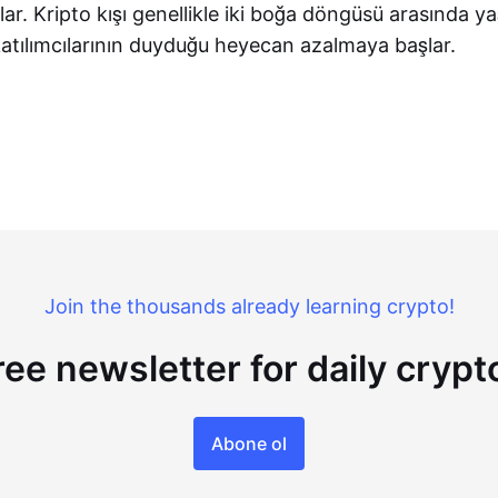
. Kripto kışı genellikle iki boğa döngüsü arasında ya
katılımcılarının duyduğu heyecan azalmaya başlar.
Join the thousands already learning crypto!
ree newsletter for daily cryp
Abone ol