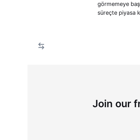
görmemeye başlar
süreçte piyasa 
Join our f