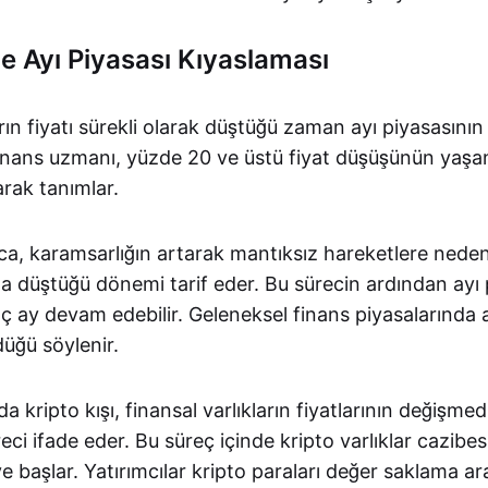
ile Ayı Piyasası Kıyaslaması
arın fiyatı sürekli olarak düştüğü zaman ayı piyasasının
finans uzmanı, yüzde 20 ve üstü fiyat düşüşünün yaşa
arak tanımlar.
ıca, karamsarlığın artarak mantıksız hareketlere nede
da düştüğü dönemi tarif eder. Bu sürecin ardından ayı 
ç ay devam edebilir. Geleneksel finans piyasalarında a
düğü söylenir.
a kripto kışı, finansal varlıkların fiyatlarının değişme
ci ifade eder. Bu süreç içinde kripto varlıklar cazibe
başlar. Yatırımcılar kripto paraları değer saklama ar