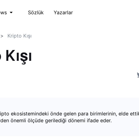
Sözlük
Yazarlar
ews
Kripto Kışı
 Kışı
kripto ekosistemindeki önde gelen para birimlerinin, elde etti
den önemli ölçüde gerilediği dönemi ifade eder.