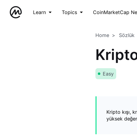
Learn
Topics
CoinMarketCap N
Home
Sözlük
Kripto
Easy
Kripto kışı, 
yüksek değer