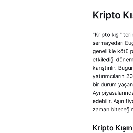
Kripto Kı
"Kripto kışı" te
sermayedarı Eug
genellikle kötü 
etkilediği dönem
karıştırılır. Bug
yatırımcıların 20
bir durum yaşand
Ayı piyasalarınd
edebilir. Aşırı 
zaman biteceğin
Kripto Kışın