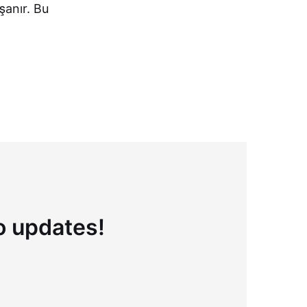
şanır. Bu
to updates!