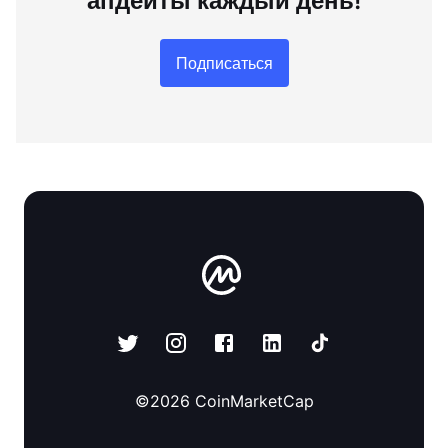
апдейты каждый день!
Подписаться
©
2026
CoinMarketCap