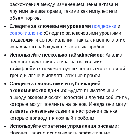
расхождения между изменением цены актива и
другими индикаторами, такими как импульс или
объем торгов.
Следите за ключевыми уровнями
поддержки
и
сопротивления
:
Следите за ключевыми уровнями
поддержки и сопротивления, так как именно в этих
зонах часто наблюдаются ложный пробои.
Используйте несколько таймфреймов:
Анализ
ценового действия актива на нескольких
таймфреймах поможет лучше понять его основной
тренд и легче выявлять ложные пробои.
Следите за новостями и публикацией
экономических данных:
Будьте внимательны к
выходу экономических новостей и другим событиям,
которые могут повлиять на рынок. Иногда они могут
вызвать внезапные сдвиги в настроении рынка,
которые приводят к ложный пробоям.
Используйте стратегии управления рисками:
Наконец, важно использовать эффективные