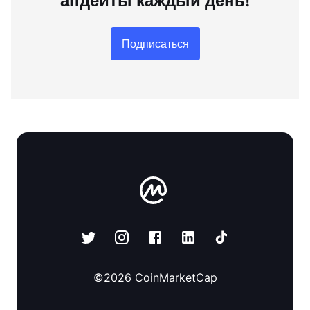
апдейты каждый день!
Подписаться
©
2026
CoinMarketCap