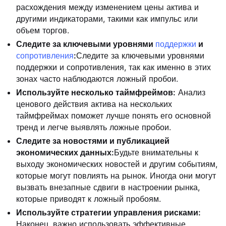
расхождения между изменением цены актива и
другими индикаторами, такими как импульс или
объем торгов.
Следите за ключевыми уровнями
поддержки
и
сопротивления
:
Следите за ключевыми уровнями
поддержки и сопротивления, так как именно в этих
зонах часто наблюдаются ложный пробои.
Используйте несколько таймфреймов:
Анализ
ценового действия актива на нескольких
таймфреймах поможет лучше понять его основной
тренд и легче выявлять ложные пробои.
Следите за новостями и публикацией
экономических данных:
Будьте внимательны к
выходу экономических новостей и другим событиям,
которые могут повлиять на рынок. Иногда они могут
вызвать внезапные сдвиги в настроении рынка,
которые приводят к ложный пробоям.
Используйте стратегии управления рисками:
Наконец, важно использовать эффективные