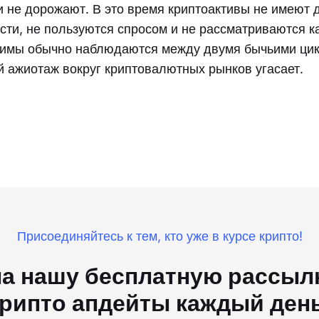
 не дорожают. В это время криптоактивы не имеют 
сти, не пользуются спросом и не рассматриваются к
зимы обычно наблюдаются между двумя бычьими цик
 ажиотаж вокруг криптовалютных рынков угасает.
Присоединяйтесь к тем, кто уже в курсе крипто!
а нашу бесплатную рассылк
рипто апдейты каждый ден