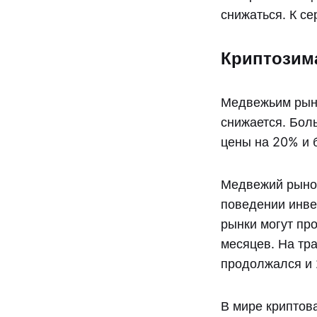
снижаться. К с
Криптозим
Медвежьим рынк
снижается. Бол
цены на 20% и 
Медвежий рынок
поведении инве
рынки могут про
месяцев. На тр
продолжался и 
В мире криптов