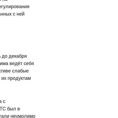
регулирования
нных с ней
 до декабря
зима ведёт себя
ктиве слабые
 их продуктам
а с
TC был в
стали неумолимо