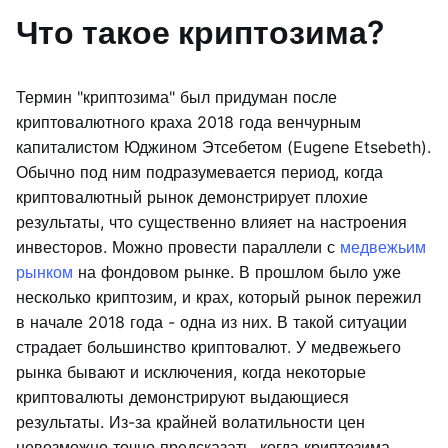
Что такое криптозима?
Термин "криптозима" был придуман после
криптовалютного краха 2018 года венчурным
капиталистом Юджином Этсебетом (Eugene Etsebeth).
Обычно под ним подразумевается период, когда
криптовалютный рынок демонстрирует плохие
результаты, что существенно влияет на настроения
инвесторов. Можно провести параллели с
медвежьим
рынком
на фондовом рынке. В прошлом было уже
несколько криптозим, и крах, который рынок пережил
в начале 2018 года - одна из них. В такой ситуации
страдает большинство криптовалют. У медвежьего
рынка бывают и исключения, когда некоторые
криптовалюты демонстрируют выдающиеся
результаты. Из-за крайней волатильности цен
невозможно точно предсказать, когда криптозима