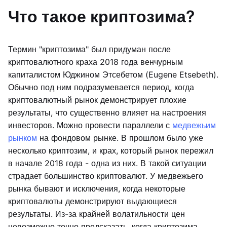
Что такое криптозима?
Термин "криптозима" был придуман после
криптовалютного краха 2018 года венчурным
капиталистом Юджином Этсебетом (Eugene Etsebeth).
Обычно под ним подразумевается период, когда
криптовалютный рынок демонстрирует плохие
результаты, что существенно влияет на настроения
инвесторов. Можно провести параллели с
медвежьим
рынком
на фондовом рынке. В прошлом было уже
несколько криптозим, и крах, который рынок пережил
в начале 2018 года - одна из них. В такой ситуации
страдает большинство криптовалют. У медвежьего
рынка бывают и исключения, когда некоторые
криптовалюты демонстрируют выдающиеся
результаты. Из-за крайней волатильности цен
невозможно точно предсказать, когда криптозима