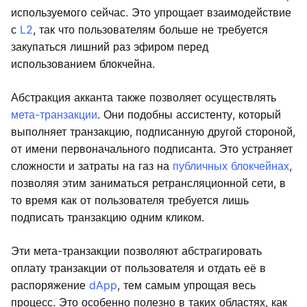
используемого сейчас. Это упрощает взаимодействие
с
L2
, так что пользователям больше не требуется
закупаться лишний раз эфиром перед
использованием блокчейна.
Абстракция акканта также позволяет осуществлять
мета-транзакции
. Они подобны ассистенту, который
выполняет транзакцию, подписанную другой стороной,
от имени первоначального подписанта. Это устраняет
сложности и затраты на газ на
публичных блокчейнах
,
позволяя этим заниматься ретрансляционной сети, в
то время как от пользователя требуется лишь
подписать транзакцию одним кликом.
Эти мета-транзакции позволяют абстрагировать
оплату транзакции от пользователя и отдать её в
распоряжение
dApp
, тем самым упрощая весь
процесс. Это особенно полезно в таких областях, как