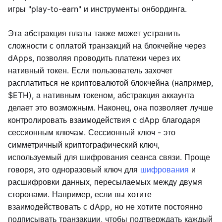
игры "play-to-earn" и инструменты онбординга.
Эта абстракция платы также может устранить
сложности с оплатой транзакций на блокчейне через
dApps, позволяя проводить платежи через их
нативный токен. Если пользователь захочет
расплатиться не криптовалютой блокчейна (например,
$ETH), а нативным токеном, абстракция аккаунта
делает это возможным. Наконец, она позволяет лучше
контролировать взаимодействия с dApp благодаря
сессионным ключам. Сессионный ключ - это
симметричный криптографический ключ,
используемый для шифрования сеанса связи. Проще
говоря, это одноразовый ключ для
шифрования
и
расшифровки данных, пересылаемых между двумя
сторонами. Например, если вы хотите
взаимодействовать с dApp, но не хотите постоянно
подписывать транзакции, чтобы подтверждать каждый