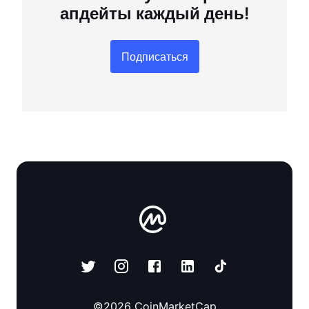
апдейты каждый день!
Подписаться
©
2026
CoinMarketCap