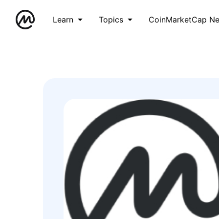
Learn
Topics
CoinMarketCap N