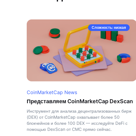
Сложность: низкая
CoinMarketCap News
Представляем CoinMarketCap DexScan
Инструмент для анализа децентрализованных бирж
(DEX) от CoinMarketCap охватывает более 50
блокчейнов и более 100 DEX — исследуйте DeFi с
помощью DexScan от CMC прямо сейчас.