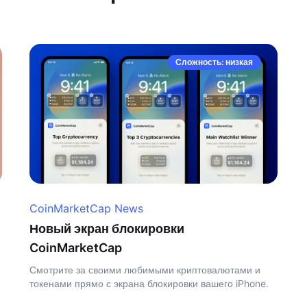
Сложность: низкая
CoinMarketCap News
Новый экран блокировки
CoinMarketCap
Смотрите за своими любимыми криптовалютами и
токенами прямо с экрана блокировки вашего iPhone.