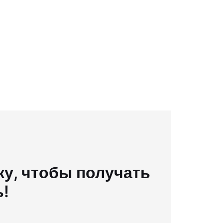
у, чтобы получать
ь!