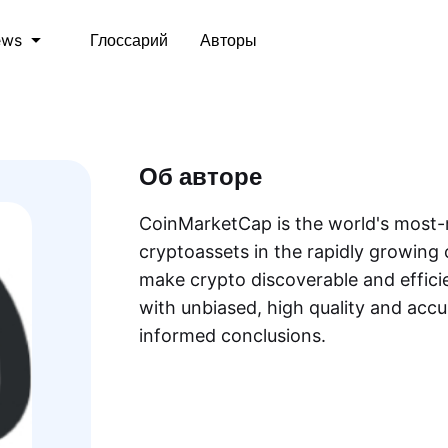
Глоссарий
Авторы
ews
Об авторе
CoinMarketCap is the world's most-r
cryptoassets in the rapidly growing 
make crypto discoverable and efficie
with unbiased, high quality and acc
informed conclusions.