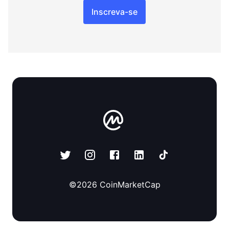
Inscreva-se
©
2026
CoinMarketCap