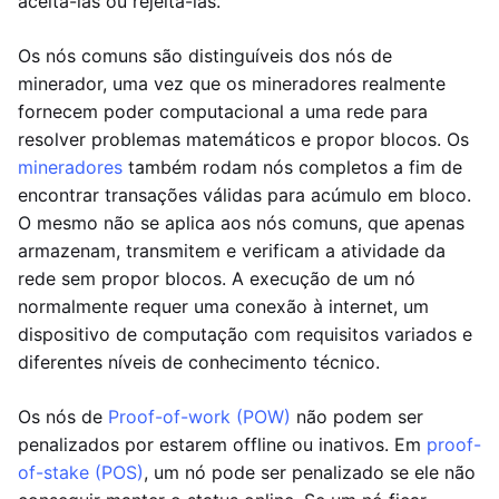
aceitá-las ou rejeitá-las.
Os nós comuns são distinguíveis dos nós de
minerador, uma vez que os mineradores realmente
fornecem poder computacional a uma rede para
resolver problemas matemáticos e propor blocos. Os
mineradores
também rodam nós completos a fim de
encontrar transações válidas para acúmulo em bloco.
O mesmo não se aplica aos nós comuns, que apenas
armazenam, transmitem e verificam a atividade da
rede sem propor blocos. A execução de um nó
normalmente requer uma conexão à internet, um
dispositivo de computação com requisitos variados e
diferentes níveis de conhecimento técnico.
Os nós de
Proof-of-work (POW)
não podem ser
penalizados por estarem offline ou inativos. Em
proof-
of-stake (POS)
, um nó pode ser penalizado se ele não