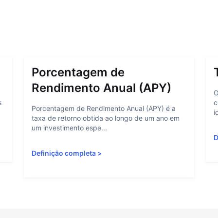
Porcentagem de
Rendimento Anual (APY)
O
s
c
Porcentagem de Rendimento Anual (APY) é a
i
taxa de retorno obtida ao longo de um ano em
um investimento espe...
D
Definição completa
>