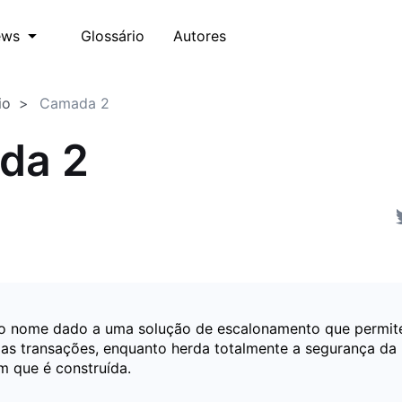
Glossário
Autores
ews
io
Camada 2
da 2
o nome dado a uma solução de escalonamento que permite
as transações, enquanto herda totalmente a segurança da
m que é construída.