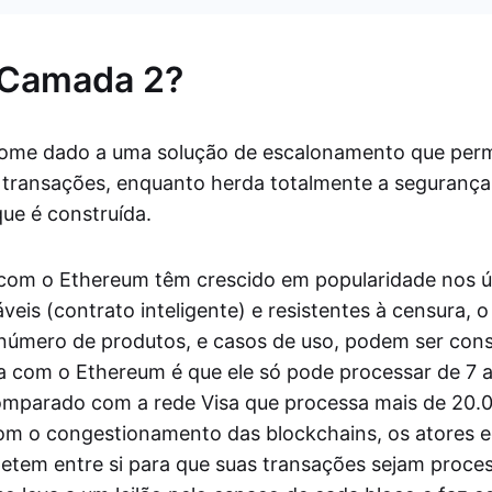
 Camada 2?
ome dado a uma solução de escalonamento que perm
transações, enquanto herda totalmente a segurança
ue é construída.
com o Ethereum têm crescido em popularidade nos ú
is (contrato inteligente) e resistentes à censura, o 
úmero de produtos, e casos de uso, podem ser cons
a com o Ethereum é que ele só pode processar de 7 a
omparado com a rede Visa que processa mais de 20.
om o congestionamento das blockchains, os atores 
etem entre si para que suas transações sejam proce