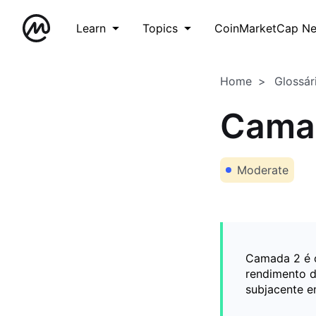
Learn
Topics
CoinMarketCap N
Home
Glossár
Cama
Moderate
Camada 2 é 
rendimento d
subjacente e