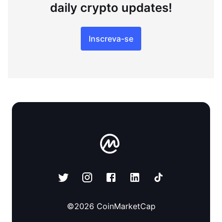
daily crypto updates!
Inscreva-se
©
2026
CoinMarketCap