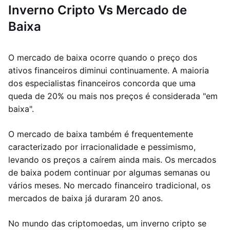
Inverno Cripto Vs Mercado de
Baixa
O mercado de baixa ocorre quando o preço dos
ativos financeiros diminui continuamente. A maioria
dos especialistas financeiros concorda que uma
queda de 20% ou mais nos preços é considerada "em
baixa".
O mercado de baixa também é frequentemente
caracterizado por irracionalidade e pessimismo,
levando os preços a caírem ainda mais. Os mercados
de baixa podem continuar por algumas semanas ou
vários meses. No mercado financeiro tradicional, os
mercados de baixa já duraram 20 anos.
No mundo das criptomoedas, um inverno cripto se