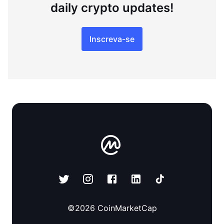
daily crypto updates!
Inscreva-se
©
2026
CoinMarketCap