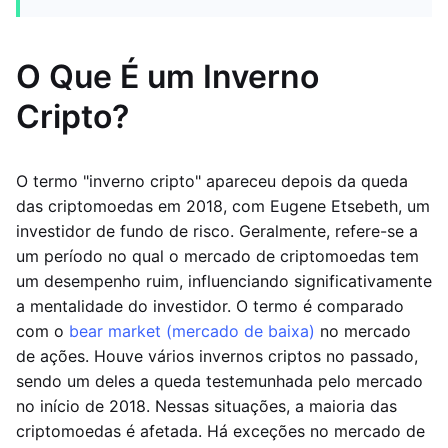
O Que É um Inverno
Cripto?
O termo "inverno cripto" apareceu depois da queda
das criptomoedas em 2018, com Eugene Etsebeth, um
investidor de fundo de risco. Geralmente, refere-se a
um período no qual o mercado de criptomoedas tem
um desempenho ruim, influenciando significativamente
a mentalidade do investidor. O termo é comparado
com o
bear market (mercado de baixa)
no mercado
de ações. Houve vários invernos criptos no passado,
sendo um deles a queda testemunhada pelo mercado
no início de 2018. Nessas situações, a maioria das
criptomoedas é afetada. Há exceções no mercado de