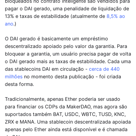
bloqueados no contrato inteligente são vendidos para
pagar o DAI gerado, uma penalidade de liquidação de
13% e taxas de estabilidade (atualmente de
8,5% ao
ano
.)
O DAI gerado é basicamente um empréstimo
descentralizado apoiado pelo valor da garantia. Para
bloquear a garantia, um usuário precisa pagar de volta
o DAI gerado mais as taxas de estabilidade. Cada uma
das stablecoins DAI em circulação -
cerca de 440
milhões
no momento desta publicação - foi criada
desta forma.
Tradicionalmente, apenas Ether poderia ser usado
para financiar os CDPs da MakerDAO, mas agora são
suportados também BAT, USDC, WBTC, TUSD, KNC,
ZRX e MANA. Uma stablecoin descentralizada apoiada
apenas pelo Ether ainda está disponível e é chamada