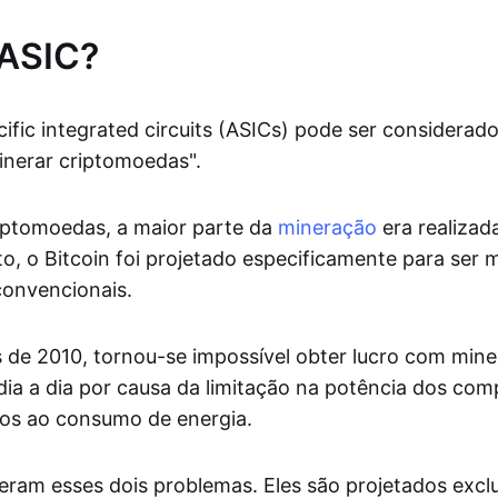
 ASIC?
cific integrated circuits (ASICs) pode ser considera
nerar criptomoedas".
riptomoedas, a maior parte da
mineração
era realiza
o, o Bitcoin foi projetado especificamente para ser
onvencionais.
de 2010, tornou-se impossível obter lucro com min
 dia a dia por causa da limitação na potência dos co
dos ao consumo de energia.
eram esses dois problemas. Eles são projetados exc