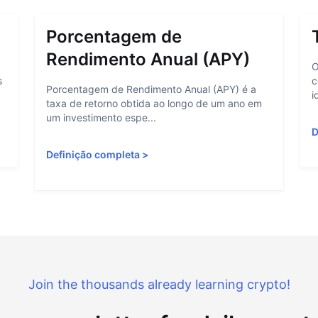
Porcentagem de
Rendimento Anual (APY)
O
s
c
Porcentagem de Rendimento Anual (APY) é a
i
taxa de retorno obtida ao longo de um ano em
um investimento espe...
D
Definição completa
>
Join the thousands already learning crypto!