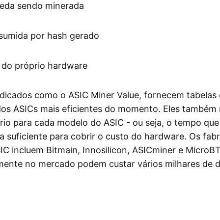
oeda sendo minerada
sumida por hash gerado
l do próprio hardware
edicados como o ASIC Miner Value, fornecem tabela
dos ASICs mais eficientes do momento. Eles também
brio para cada modelo do ASIC - ou seja, o tempo que
a suficiente para cobrir o custo do hardware. Os fab
IC incluem Bitmain, Innosilicon, ASICminer e MicroB
lmente no mercado podem custar vários milhares de d