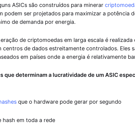
guns ASICs são construídos para minerar
criptomoed
m podem ser projetados para maximizar a potência 
imo de demanda por energia.
neração de criptomoedas em larga escala é realizad
 centros de dados estreitamente controlados. Eles 
eados em países onde a energia é relativamente ba
es que determinam a lucratividade de um ASIC especí
hashes
que o hardware pode gerar por segundo
de hash em toda a rede