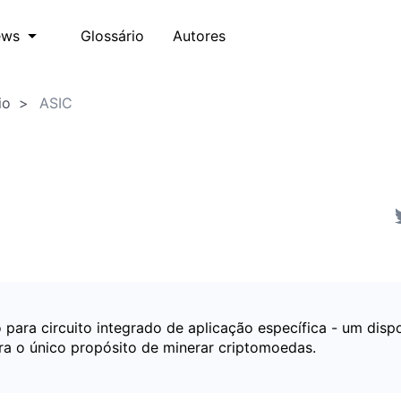
Glossário
Autores
ews
io
ASIC
para circuito integrado de aplicação específica - um dispo
ra o único propósito de minerar criptomoedas.