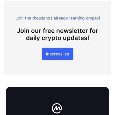
Join the thousands already learning crypto!
Join our free newsletter for
daily crypto updates!
Inscreva-se