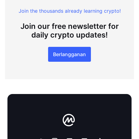
Join the thousands already learning crypto!
Join our free newsletter for
daily crypto updates!
Berlangganan