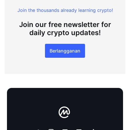
Join the thousands already learning crypto!
Join our free newsletter for
daily crypto updates!
Berlangganan