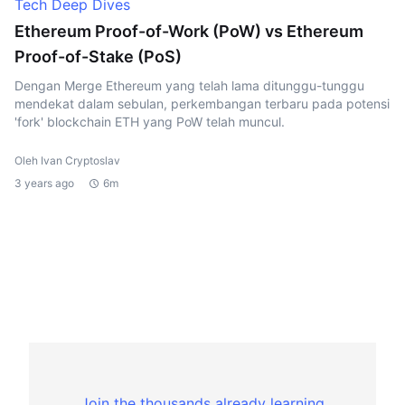
Tech Deep Dives
Ethereum Proof-of-Work (PoW) vs Ethereum
Proof-of-Stake (PoS)
Dengan Merge Ethereum yang telah lama ditunggu-tunggu
mendekat dalam sebulan, perkembangan terbaru pada potensi
'fork' blockchain ETH yang PoW telah muncul.
Oleh Ivan Cryptoslav
3 years ago
6m
Join the thousands already learning