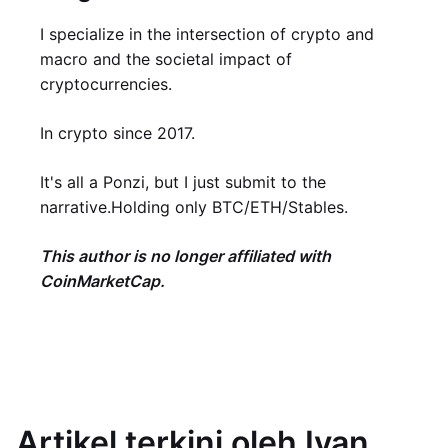
I specialize in the intersection of crypto and
macro and the societal impact of
cryptocurrencies.
In crypto since 2017.
It's all a Ponzi, but I just submit to the
narrative.Holding only BTC/ETH/Stables.
This author is no longer affiliated with
CoinMarketCap.
Artikel terkini oleh Ivan