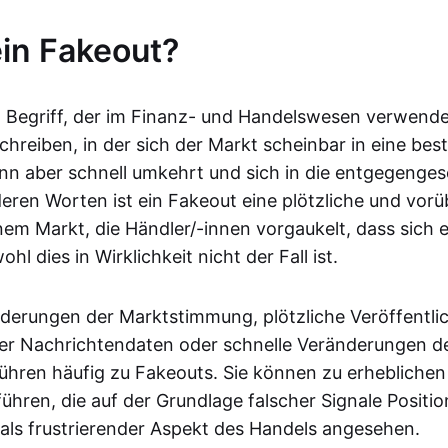
ein Fakeout?
in Begriff, der im Finanz- und Handelswesen verwende
schreiben, in der sich der Markt scheinbar in eine be
nn aber schnell umkehrt und sich in die entgegenges
eren Worten ist ein Fakeout eine plötzliche und vo
em Markt, die Händler/-innen vorgaukelt, dass sich 
hl dies in Wirklichkeit nicht der Fall ist.
nderungen der Marktstimmung, plötzliche Veröffentl
er Nachrichtendaten oder schnelle Veränderungen d
führen häufig zu Fakeouts. Sie können zu erheblichen
führen, die auf der Grundlage falscher Signale Positi
als frustrierender Aspekt des Handels angesehen.