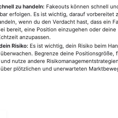
schnell zu handeln:
Fakeouts können schnell un
ar erfolgen. Es ist wichtig, darauf vorbereitet z
andeln, wenn du den Verdacht hast, dass ein F
 Sei bereit, eine Position einzugehen oder deine
Echtzeit anzupassen.
ein Risiko:
Es ist wichtig, dein Risiko beim Han
 überwachen. Begrenze deine Positionsgröße, f
f und nutze andere Risikomanagementstrategie
nüber plötzlichen und unerwarteten Marktbew