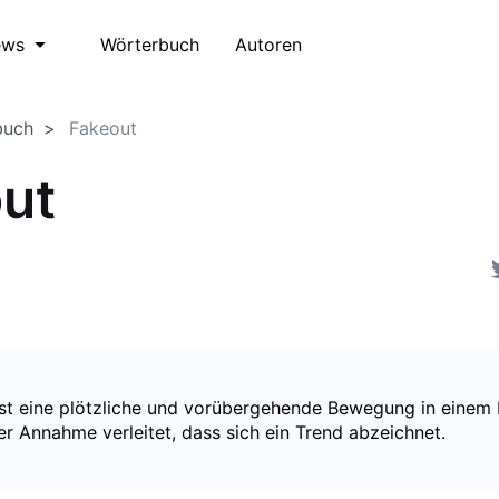
Wörterbuch
Autoren
ews
buch
Fakeout
ut
ist eine plötzliche und vorübergehende Bewegung in einem 
r Annahme verleitet, dass sich ein Trend abzeichnet.