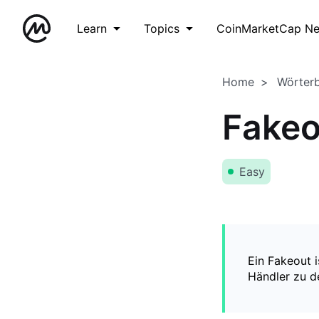
Learn
Topics
CoinMarketCap N
Home
Wörter
Fakeo
Easy
Ein Fakeout 
Händler zu de