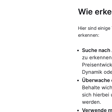
Wie erke
Hier sind einige
erkennen:
Suche nach
zu erkennen
Preisentwic
Dynamik ode
Überwache 
Behalte wic
sich hierbei
werden.
Verwende me