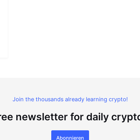
Join the thousands already learning crypto!
ree newsletter for daily cryp
Abonnieren