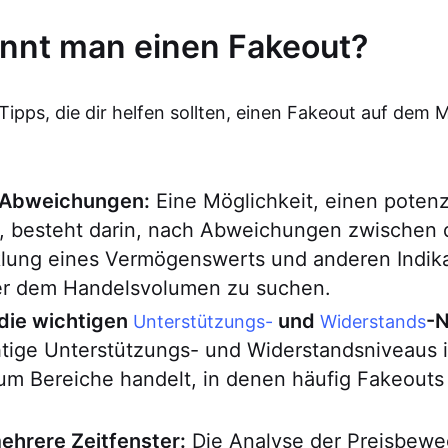
nnt man einen Fakeout?
 Tipps, die dir helfen sollten, einen Fakeout auf dem 
 Abweichungen:
Eine Möglichkeit, einen potenz
, besteht darin, nach Abweichungen zwischen 
klung eines Vermögenswerts und anderen Indika
r dem Handelsvolumen zu suchen.
die wichtigen
und
-N
Unterstützungs-
Widerstands
htige Unterstützungs- und Widerstandsniveaus 
 um Bereiche handelt, in denen häufig Fakeout
hrere Zeitfenster:
Die Analyse der Preisbewe