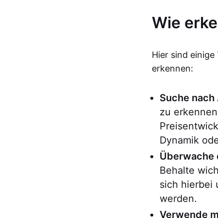
Wie erke
Hier sind einige
erkennen:
Suche nach
zu erkennen
Preisentwic
Dynamik ode
Überwache 
Behalte wic
sich hierbei
werden.
Verwende me