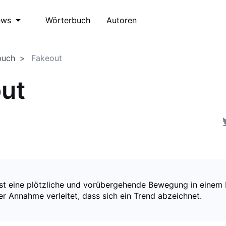
Wörterbuch
Autoren
ews
buch
Fakeout
ut
ist eine plötzliche und vorübergehende Bewegung in einem 
r Annahme verleitet, dass sich ein Trend abzeichnet.