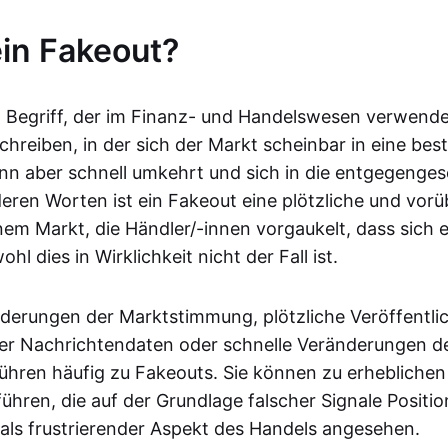
ein Fakeout?
in Begriff, der im Finanz- und Handelswesen verwende
schreiben, in der sich der Markt scheinbar in eine be
nn aber schnell umkehrt und sich in die entgegenges
eren Worten ist ein Fakeout eine plötzliche und vo
em Markt, die Händler/-innen vorgaukelt, dass sich 
hl dies in Wirklichkeit nicht der Fall ist.
nderungen der Marktstimmung, plötzliche Veröffentl
er Nachrichtendaten oder schnelle Veränderungen d
führen häufig zu Fakeouts. Sie können zu erheblichen
führen, die auf der Grundlage falscher Signale Positi
als frustrierender Aspekt des Handels angesehen.