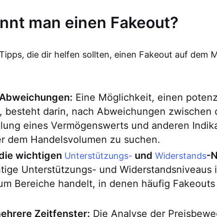
nnt man einen Fakeout?
 Tipps, die dir helfen sollten, einen Fakeout auf dem 
 Abweichungen:
Eine Möglichkeit, einen potenz
, besteht darin, nach Abweichungen zwischen 
klung eines Vermögenswerts und anderen Indika
r dem Handelsvolumen zu suchen.
die wichtigen
und
-N
Unterstützungs-
Widerstands
htige Unterstützungs- und Widerstandsniveaus 
 um Bereiche handelt, in denen häufig Fakeout
hrere Zeitfenster:
Die Analyse der Preisbewe