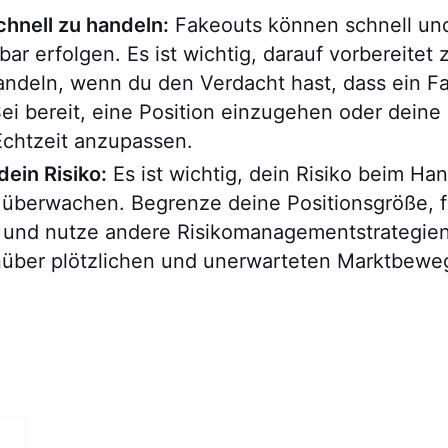
schnell zu handeln:
Fakeouts können schnell un
ar erfolgen. Es ist wichtig, darauf vorbereitet z
andeln, wenn du den Verdacht hast, dass ein F
 Sei bereit, eine Position einzugehen oder deine
Echtzeit anzupassen.
ein Risiko:
Es ist wichtig, dein Risiko beim Han
 überwachen. Begrenze deine Positionsgröße, f
f und nutze andere Risikomanagementstrategie
nüber plötzlichen und unerwarteten Marktbew