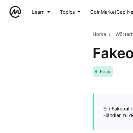
Learn
Topics
CoinMarketCap N
Home
Wörter
Fakeo
Easy
Ein Fakeout 
Händler zu de