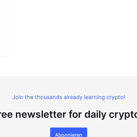
Join the thousands already learning crypto!
ree newsletter for daily cryp
Abonnieren