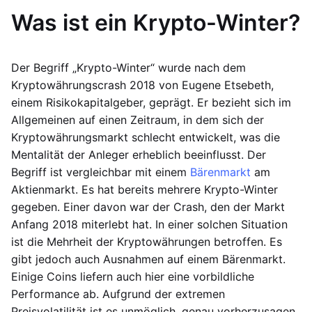
Was ist ein Krypto-Winter?
Der Begriff „Krypto-Winter“ wurde nach dem
Kryptowährungscrash 2018 von Eugene Etsebeth,
einem Risikokapitalgeber, geprägt. Er bezieht sich im
Allgemeinen auf einen Zeitraum, in dem sich der
Kryptowährungsmarkt schlecht entwickelt, was die
Mentalität der Anleger erheblich beeinflusst. Der
Begriff ist vergleichbar mit einem
Bärenmarkt
am
Aktienmarkt. Es hat bereits mehrere Krypto-Winter
gegeben. Einer davon war der Crash, den der Markt
Anfang 2018 miterlebt hat. In einer solchen Situation
ist die Mehrheit der Kryptowährungen betroffen. Es
gibt jedoch auch Ausnahmen auf einem Bärenmarkt.
Einige Coins liefern auch hier eine vorbildliche
Performance ab. Aufgrund der extremen
Preisvolatilität ist es unmöglich, genau vorherzusagen,