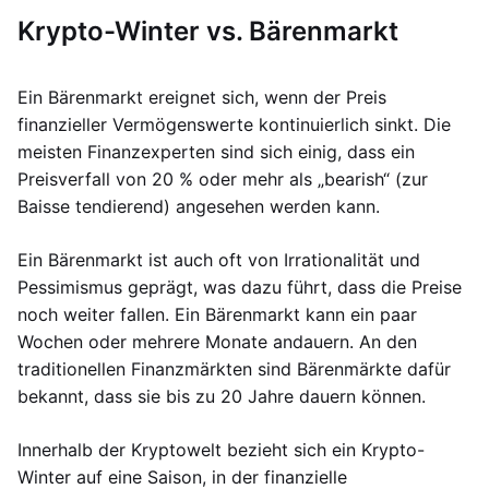
Krypto-Winter vs. Bärenmarkt
Ein Bärenmarkt ereignet sich, wenn der Preis
finanzieller Vermögenswerte kontinuierlich sinkt. Die
meisten Finanzexperten sind sich einig, dass ein
Preisverfall von 20 % oder mehr als „bearish“ (zur
Baisse tendierend) angesehen werden kann.
Ein Bärenmarkt ist auch oft von Irrationalität und
Pessimismus geprägt, was dazu führt, dass die Preise
noch weiter fallen. Ein Bärenmarkt kann ein paar
Wochen oder mehrere Monate andauern. An den
traditionellen Finanzmärkten sind Bärenmärkte dafür
bekannt, dass sie bis zu 20 Jahre dauern können.
Innerhalb der Kryptowelt bezieht sich ein Krypto-
Winter auf eine Saison, in der finanzielle