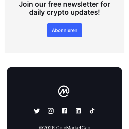
Join our free newsletter for
daily crypto updates!
Abonnieren
©
2026
CoinMarketCap