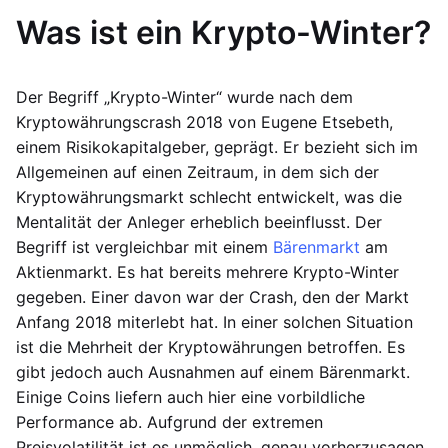
Was ist ein Krypto-Winter?
Der Begriff „Krypto-Winter“ wurde nach dem
Kryptowährungscrash 2018 von Eugene Etsebeth,
einem Risikokapitalgeber, geprägt. Er bezieht sich im
Allgemeinen auf einen Zeitraum, in dem sich der
Kryptowährungsmarkt schlecht entwickelt, was die
Mentalität der Anleger erheblich beeinflusst. Der
Begriff ist vergleichbar mit einem
Bärenmarkt
am
Aktienmarkt. Es hat bereits mehrere Krypto-Winter
gegeben. Einer davon war der Crash, den der Markt
Anfang 2018 miterlebt hat. In einer solchen Situation
ist die Mehrheit der Kryptowährungen betroffen. Es
gibt jedoch auch Ausnahmen auf einem Bärenmarkt.
Einige Coins liefern auch hier eine vorbildliche
Performance ab. Aufgrund der extremen
Preisvolatilität ist es unmöglich, genau vorherzusagen,