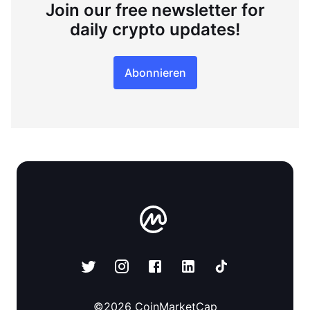
Join our free newsletter for
daily crypto updates!
Abonnieren
©
2026
CoinMarketCap