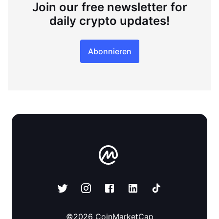
Join our free newsletter for
daily crypto updates!
Abonnieren
©
2026
CoinMarketCap