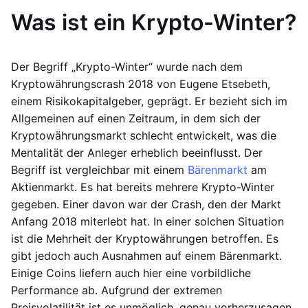
Was ist ein Krypto-Winter?
Der Begriff „Krypto-Winter“ wurde nach dem
Kryptowährungscrash 2018 von Eugene Etsebeth,
einem Risikokapitalgeber, geprägt. Er bezieht sich im
Allgemeinen auf einen Zeitraum, in dem sich der
Kryptowährungsmarkt schlecht entwickelt, was die
Mentalität der Anleger erheblich beeinflusst. Der
Begriff ist vergleichbar mit einem
Bärenmarkt
am
Aktienmarkt. Es hat bereits mehrere Krypto-Winter
gegeben. Einer davon war der Crash, den der Markt
Anfang 2018 miterlebt hat. In einer solchen Situation
ist die Mehrheit der Kryptowährungen betroffen. Es
gibt jedoch auch Ausnahmen auf einem Bärenmarkt.
Einige Coins liefern auch hier eine vorbildliche
Performance ab. Aufgrund der extremen
Preisvolatilität ist es unmöglich, genau vorherzusagen,