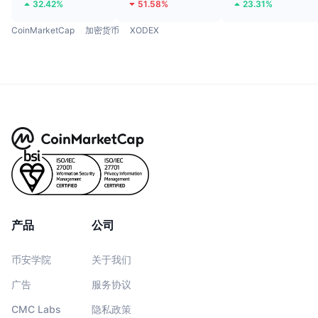
32.42%
51.58%
23.31%
CoinMarketCap
加密货币
XODEX
产品
公司
币安学院
关于我们
广告
服务协议
CMC Labs
隐私政策