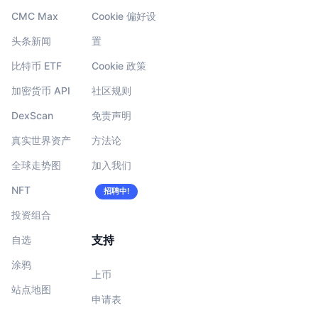
CMC Max
Cookie 偏好设
头条新闻
置
比特币 ETF
Cookie 政策
加密货币 API
社区规则
DexScan
免责声明
真实世界资产
方法论
全球走势图
加入我们
NFT
招聘中!
投资组合
支持
自选
涂鸦
上币
站点地图
申请表