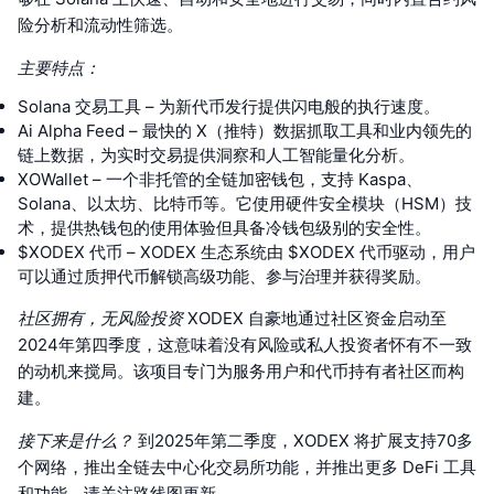
险分析和流动性筛选。
主要特点：
Solana 交易工具 – 为新代币发行提供闪电般的执行速度。
Ai Alpha Feed – 最快的 X（推特）数据抓取工具和业内领先的
链上数据，为实时交易提供洞察和人工智能量化分析。
XOWallet – 一个非托管的全链加密钱包，支持 Kaspa、
Solana、以太坊、比特币等。它使用硬件安全模块（HSM）技
术，提供热钱包的使用体验但具备冷钱包级别的安全性。
$XODEX 代币 – XODEX 生态系统由 $XODEX 代币驱动，用户
可以通过质押代币解锁高级功能、参与治理并获得奖励。
社区拥有，无风险投资
XODEX 自豪地通过社区资金启动至
2024年第四季度，这意味着没有风险或私人投资者怀有不一致
的动机来搅局。该项目专门为服务用户和代币持有者社区而构
建。
接下来是什么？
到2025年第二季度，XODEX 将扩展支持70多
个网络，推出全链去中心化交易所功能，并推出更多 DeFi 工具
和功能。请关注路线图更新。