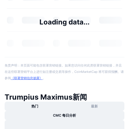
Loading data...
免责声明：本页面可能包含联署营销链接。如果您访问任何此类联署营销链接，并且
在这些联署营销平台上进行如注册或交易等操作，CoinMarketCap 将可获得报酬。请
参阅
《联署营销信息披露》
。
Trumpius Maximus新闻
热门
最新
CMC 每日分析