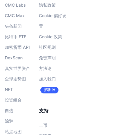
CMC Labs
隐私政策
CMC Max
Cookie 偏好设
头条新闻
置
比特币 ETF
Cookie 政策
加密货币 API
社区规则
DexScan
免责声明
真实世界资产
方法论
全球走势图
加入我们
NFT
招聘中!
投资组合
支持
自选
涂鸦
上币
站点地图