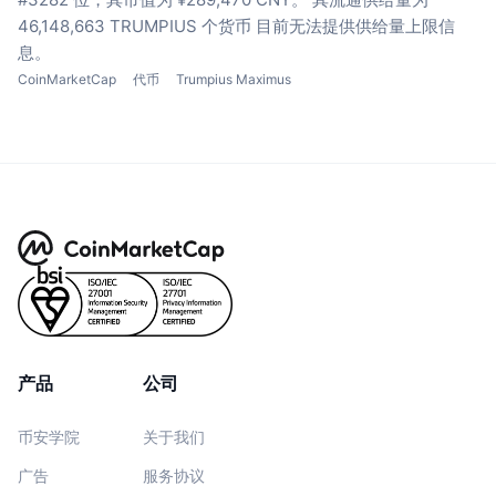
46,148,663 TRUMPIUS 个货币
目前无法提供供给量上限信
息。
CoinMarketCap
代币
Trumpius Maximus
产品
公司
币安学院
关于我们
广告
服务协议