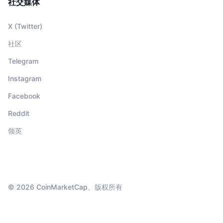
社交媒体
X (Twitter)
社区
Telegram
Instagram
Facebook
Reddit
领英
© 2026 CoinMarketCap。版权所有