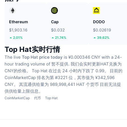
Ethereum
Cap
DODO
$1,903.16
$0.032
$0.02619
2.01%
21.74%
39.62%
Top Hat实时行情
The live
Top Hat price today
is ¥0.000346 CNY with a 24-
hour trading volume of 暂不提供.
我们会实时更新HAT兑换为
CNY的价格。
Top Hat 在过去 24 小时内下跌了 0.99。
目前的
CoinMarketCap 排名为第 #3221 位，其市值为 ¥342,596
CNY。
其流通供给量为 989,998,441 HAT 个货币
目前无法提
供供给量上限信息。
CoinMarketCap
代币
Top Hat