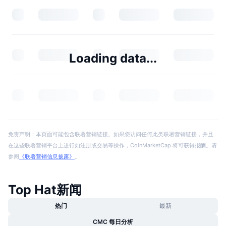
Loading data...
免责声明：本页面可能包含联署营销链接。如果您访问任何此类联署营销链接，并且
在这些联署营销平台上进行如注册或交易等操作，CoinMarketCap 将可获得报酬。请
参阅
《联署营销信息披露》
。
Top Hat新闻
热门
最新
CMC 每日分析