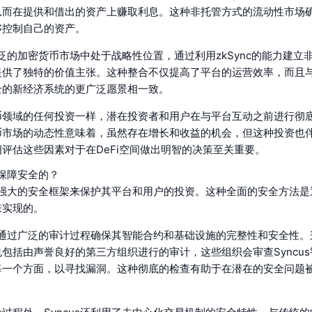
从而在提供和借出的资产上赚取利息。这种非托管方式的流动性市场
够控制自己的资产。
更广泛的加密货币市场中处于战略性位置，通过利用zkSync的能力建立
提供了独特的价值主张。这种整合不仅提高了平台的运营效率，而且
全的新经济系统的更广泛愿景相一致。
币领域的任何投资一样，潜在投资者和用户在与平台互动之前进行彻
币市场的动态性意味着，虽然存在增长和收益的机会，但这种投资也
评估这些因素对于在DeFi空间做出明智的决策至关重要。
何保障安全的？
用了强大的安全框架来保护其平台和用户的投资。这种全面的安全方法
来实现的。
us通过广泛的审计过程确保其智能合约和基础设施的完整性和安全性
包括由声誉良好的第三方组织进行的审计，这些组织会审查Syncu
每一个方面，以寻找漏洞。这种彻底的检查有助于在潜在的安全问题