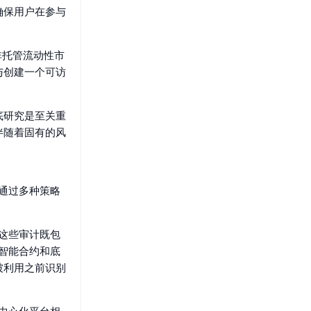
确保用户在参与
非托管流动性市
与创建一个可访
底研究是至关重
伴随着固有的风
是通过多种策略
。这些审计既包
s智能合约和底
被利用之前识别