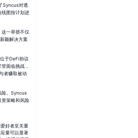
yncus对透
路线图按计划进
施。这一举措不仅
造新颖解决方案
位于DeFi协议
尽管面临挑战，
参与者赚取被动
。Syncus
投资策略和风险
和爱好者至关重
供应量可以显著