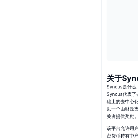
关于Syn
Syncus是什么
Syncus代
础上的去中心化
以一个由财政支
关者提供奖励
该平台允许用
密货币持有中