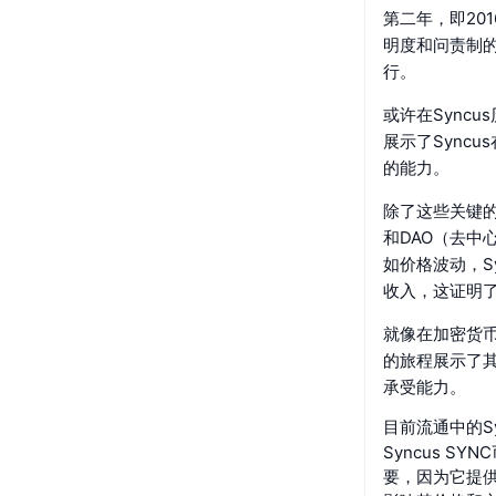
第二年，即20
明度和问责制
行。
或许在Sync
展示了Sync
的能力。
除了这些关键的
和DAO（去
如价格波动，S
收入，这证明
就像在加密货币
的旅程展示了
承受能力。
目前流通中的Sy
Syncus 
要，因为它提