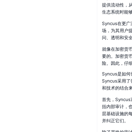
提供流动性，
生态系统时能
Syncus在
场，为其用户
问、透明和安
就像在加密货
要的。加密货
险。因此，仔细
Syncus是如
Syncus采
和技术的结合
首先，Sync
括内部审计，也
层基础设施的
并纠正它们。