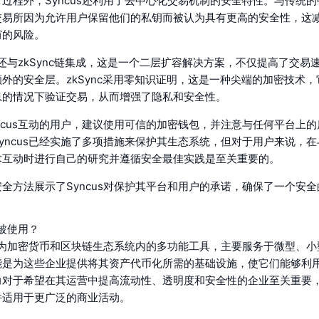
过程外，Syncus还利用了去中心化交易机制的安全特性。与传统
交易所因为允许用户保留他们的私钥而被认为具有更高的安全性，这
窃的风险。
us还与zkSync链集成，这是一个二层扩容解决方案，不仅提高了交易
外的安全层。zkSync采用零知识证明，这是一种尖端的加密技术
息的情况下验证交易，从而增强了隐私和安全性。
ncus互动的用户，建议使用可信的加密钱包，并注意与任何平台上
yncus已经实施了多项措施来保护其生态系统，但对于用户来说，
术互动时进行自己的研究并遵循安全最佳实践是至关重要的。
全方法展示了Syncus对保护其平台和用户的承诺，确保了一个安
。
何被使用？
在作为加密货币和区块链生态系统内的多功能工具，主要服务于微型、
能是为这些企业提供将其资产代币化所需的基础设施，使它们能够利
力对于希望在其运营中提高流动性、透明度和安全性的企业至关重要
并适用于更广泛的商业活动。