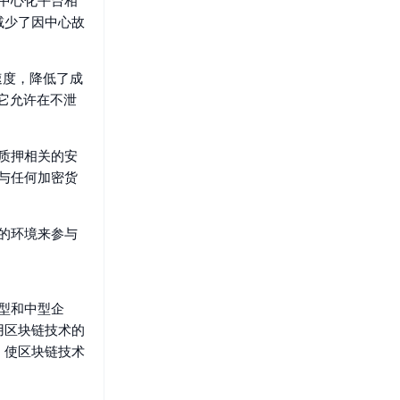
的中心化平台相
减少了因中心故
速度，降低了成
，它允许在不泄
的质押相关的安
在与任何加密货
全的环境来参与
小型和中型企
用区块链技术的
，使区块链技术