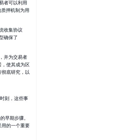
交易者可以利用
s的质押机制为用
系统收集协议
模型确保了
势，并为交易者
诺，使其成为区
行彻底研究，以
键时刻，这些事
好的早期步骤。
采用的一个重要