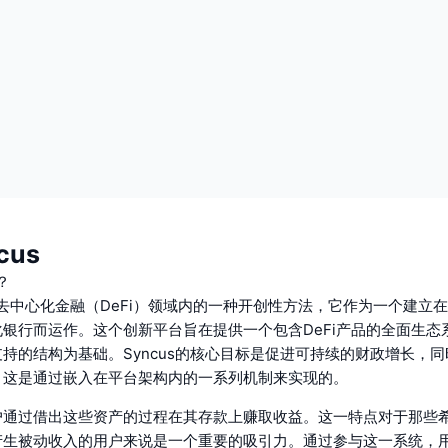
cus
？
表了去中心化金融（DeFi）领域内的一种开创性方法，它作为一个建立
银行而运作。这个创新平台旨在提供一个包含DeFi产品的全面生态
持的结构为基础。Syncus的核心目标是促进可持续的财政增长，
。这是通过嵌入在平台架构内的一系列机制来实现的。
户通过借出这些资产的过程在其存款上赚取收益。这一特点对于那些
产生被动收入的用户来说是一个重要的吸引力。通过参与这一系统，