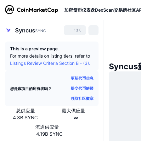
加密货币
仪表盘
DexScan
交易所
社区
AP
Syncus
13K
SYNC
This is a preview page.
For more details on listing tiers, refer to
Listings Review Criteria Section B - (3).
Syncu
更新代币信息
提交代币解锁
您是该项目的所有者吗？
领取社区徽章
总供应量
最大供应量
4.3B SYNC
∞
流通供应量
4.19B SYNC