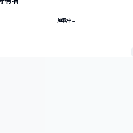
s持有者
加载中…