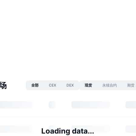
市场
全部
CEX
DEX
现货
永续合约
期货
Loading data...