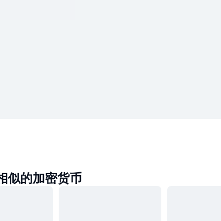
ke相似的加密货币