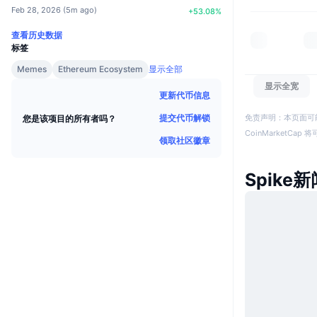
Feb 28, 2026
(
5m ago
)
+
53.08
%
查看历史数据
标签
Memes
Ethereum Ecosystem
显示全部
显示全宽
更新代币信息
免责声明：本页面可
提交代币解锁
您是该项目的所有者吗？
CoinMarketCa
领取社区徽章
Spike新