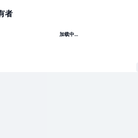
持有者
加载中…