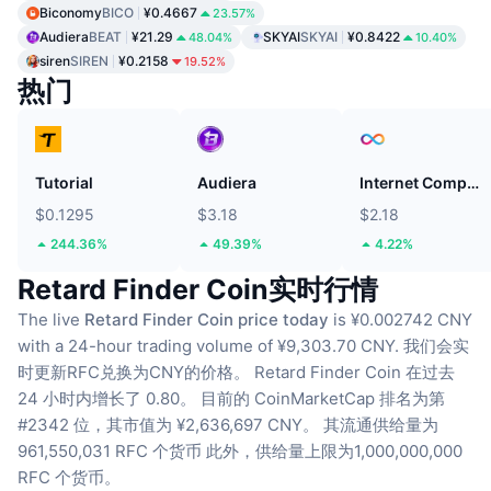
Biconomy
BICO
¥0.4667
23.57%
Audiera
BEAT
¥21.29
SKYAI
SKYAI
¥0.8422
48.04%
10.40%
siren
SIREN
¥0.2158
19.52%
热门
Tutorial
Audiera
Internet Computer
$0.1295
$3.18
$2.18
244.36%
49.39%
4.22%
Retard Finder Coin实时行情
The live
Retard Finder Coin price today
is ¥0.002742 CNY
with a 24-hour trading volume of ¥9,303.70 CNY.
我们会实
时更新RFC兑换为CNY的价格。
Retard Finder Coin 在过去
24 小时内增长了 0.80。
目前的 CoinMarketCap 排名为第
#2342 位，其市值为 ¥2,636,697 CNY。
其流通供给量为
961,550,031 RFC 个货币
此外，供给量上限为1,000,000,000
RFC 个货币。