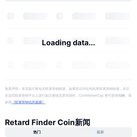
Loading data...
免责声明：本页面可能包含联署营销链接。如果您访问任何此类联署营销链接，并且
在这些联署营销平台上进行如注册或交易等操作，CoinMarketCap 将可获得报酬。请
参阅
《联署营销信息披露》
。
Retard Finder Coin新闻
热门
最新