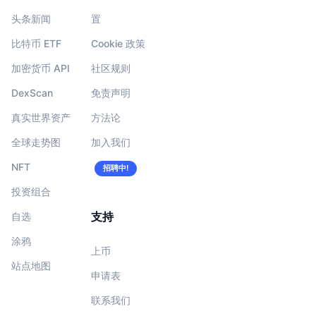
头条新闻
置
比特币 ETF
Cookie 政策
加密货币 API
社区规则
DexScan
免责声明
真实世界资产
方法论
全球走势图
加入我们
NFT
招聘中!
投资组合
支持
自选
涂鸦
上币
站点地图
申请表
联系我们