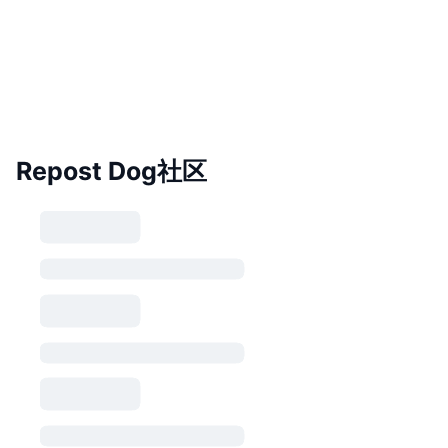
Repost Dog社区