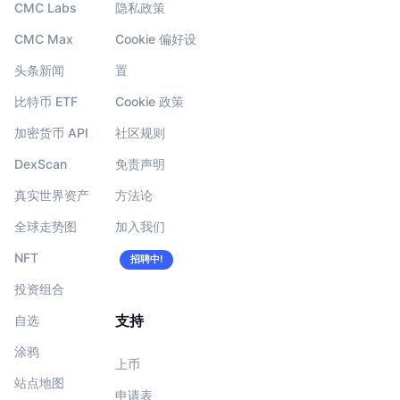
CMC Labs
隐私政策
CMC Max
Cookie 偏好设
头条新闻
置
比特币 ETF
Cookie 政策
加密货币 API
社区规则
DexScan
免责声明
真实世界资产
方法论
全球走势图
加入我们
NFT
招聘中!
投资组合
支持
自选
涂鸦
上币
站点地图
申请表