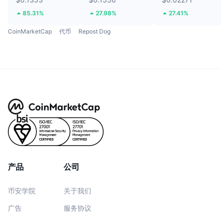
85.31%
27.98%
27.41%
CoinMarketCap
代币
Repost Dog
产品
公司
币安学院
关于我们
广告
服务协议