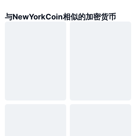
与NewYorkCoin相似的加密货币