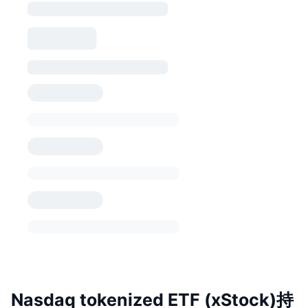
Nasdaq tokenized ETF (xStock)持