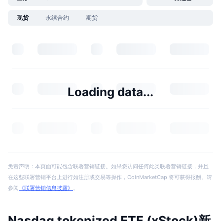
现货
永续合约
期货
Loading data...
免责声明：本页面可能包含联署营销链接。如果您访问任何此类联署营销链接，并且
在这些联署营销平台上进行如注册或交易等操作，CoinMarketCap 将可获得报酬。请
参阅
《联署营销信息披露》
。
Nasdaq tokenized ETF (xStock)新