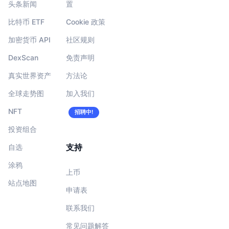
头条新闻
置
比特币 ETF
Cookie 政策
加密货币 API
社区规则
DexScan
免责声明
真实世界资产
方法论
全球走势图
加入我们
NFT
招聘中!
投资组合
支持
自选
涂鸦
上币
站点地图
申请表
联系我们
常见问题解答