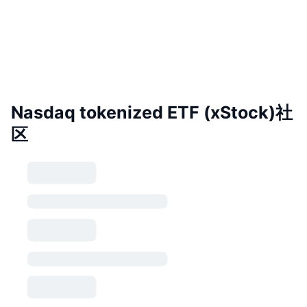
Nasdaq tokenized ETF (xStock)社
区