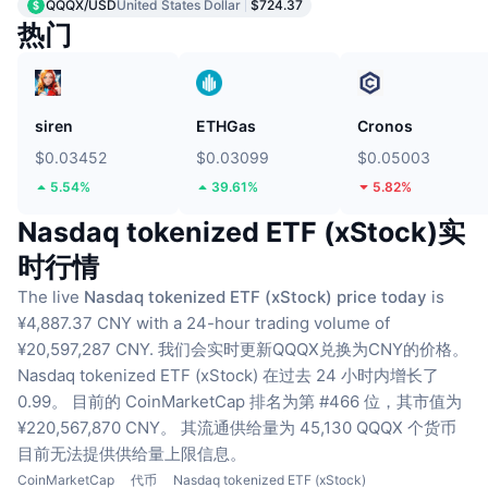
QQQX/USD
United States Dollar
$724.37
热门
siren
ETHGas
Cronos
$0.03452
$0.03099
$0.05003
5.54%
39.61%
5.82%
Nasdaq tokenized ETF (xStock)实
时行情
The live
Nasdaq tokenized ETF (xStock) price today
is
¥4,887.37 CNY with a 24-hour trading volume of
¥20,597,287 CNY.
我们会实时更新QQQX兑换为CNY的价格。
Nasdaq tokenized ETF (xStock) 在过去 24 小时内增长了
0.99。
目前的 CoinMarketCap 排名为第 #466 位，其市值为
¥220,567,870 CNY。
其流通供给量为 45,130 QQQX 个货币
目前无法提供供给量上限信息。
CoinMarketCap
代币
Nasdaq tokenized ETF (xStock)