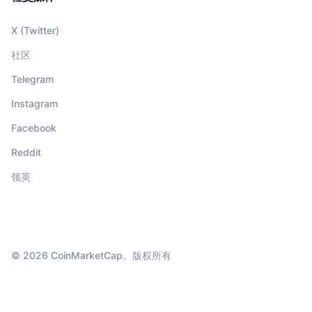
X (Twitter)
社区
Telegram
Instagram
Facebook
Reddit
领英
© 2026 CoinMarketCap。版权所有