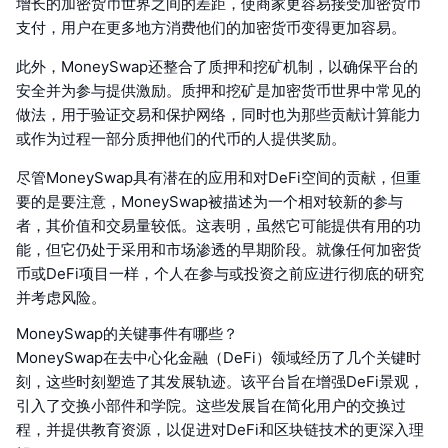
增长的加密货币世界之间的差距，使商家更容易接受加密货币
支付，用户在更多地方消费他们的加密货币变得更加容易。
此外，MoneySwap还整合了质押和挖矿机制，以确保平台的
安全并为参与提供激励。质押和挖矿是加密货币世界中常见的
做法，用于验证交易和保护网络，同时也为那些贡献计算能力
或作为过程一部分质押他们的代币的人提供奖励。
尽管MoneySwap具有潜在的应用和对DeFi空间的贡献，但重
要的是要注意，MoneySwap被描述为一个相对较新的参与
者，其价值和交易量较低。这表明，虽然它可能提供有用的功
能，但它仍处于采用和市场渗透的早期阶段。就像任何加密货
币或DeFi项目一样，个人在参与或投资之前应进行彻底的研究
并考虑风险。
MoneySwap的关键事件有哪些？
MoneySwap在去中心化金融（DeFi）领域经历了几个关键时
刻，这些时刻塑造了其发展轨迹。该平台旨在增强DeFi景观，
引入了交换小部件和学院。这些发展旨在简化用户的交换过
程，并提供教育资源，以促进对DeFi和区块链技术的更深入理