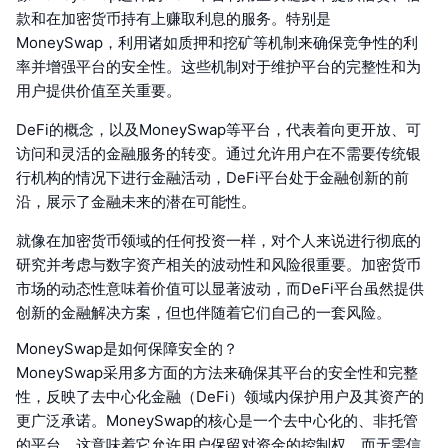
款和在加密货币持有上赚取利息的服务。特别是
MoneySwap，利用诸如质押和挖矿等机制来确保竞争性的利
率并增强平台的安全性。这些机制对于维护平台的完整性和为
用户提供价值至关重要。
DeFi的概念，以及MoneySwap等平台，代表着向更开放、可
访问和灵活的金融服务的转变。通过允许用户在不需要传统银
行机构的情况下进行金融活动，DeFi平台处于金融创新的前
沿，展示了金融未来的潜在可能性。
就像在加密货币领域的任何投资一样，对个人来说进行彻底的
研究并考虑与数字资产相关的波动性和风险很重要。加密货币
市场的动态性意味着价值可以显著波动，而DeFi平台虽然提供
创新的金融解决方案，但也伴随着它们自己的一套风险。
MoneySwap是如何保障安全的？
MoneySwap采用多方面的方法来确保其平台的安全性和完整
性，反映了去中心化金融（DeFi）领域内保护用户及其资产的
更广泛承诺。MoneySwap的核心是一个去中心化的、非托管
的平台，这意味着它允许用户保留对资金的控制权，而无需信