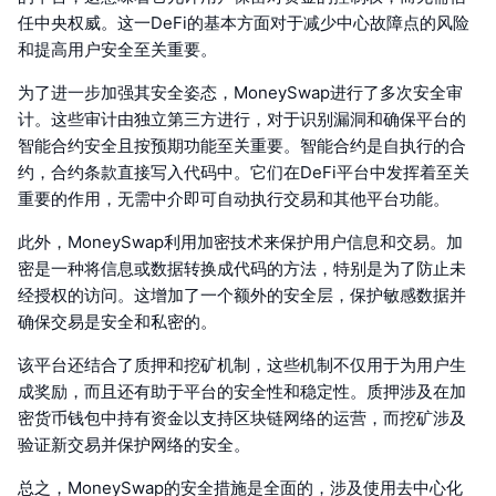
任中央权威。这一DeFi的基本方面对于减少中心故障点的风险
和提高用户安全至关重要。
为了进一步加强其安全姿态，MoneySwap进行了多次安全审
计。这些审计由独立第三方进行，对于识别漏洞和确保平台的
智能合约安全且按预期功能至关重要。智能合约是自执行的合
约，合约条款直接写入代码中。它们在DeFi平台中发挥着至关
重要的作用，无需中介即可自动执行交易和其他平台功能。
此外，MoneySwap利用加密技术来保护用户信息和交易。加
密是一种将信息或数据转换成代码的方法，特别是为了防止未
经授权的访问。这增加了一个额外的安全层，保护敏感数据并
确保交易是安全和私密的。
该平台还结合了质押和挖矿机制，这些机制不仅用于为用户生
成奖励，而且还有助于平台的安全性和稳定性。质押涉及在加
密货币钱包中持有资金以支持区块链网络的运营，而挖矿涉及
验证新交易并保护网络的安全。
总之，MoneySwap的安全措施是全面的，涉及使用去中心化