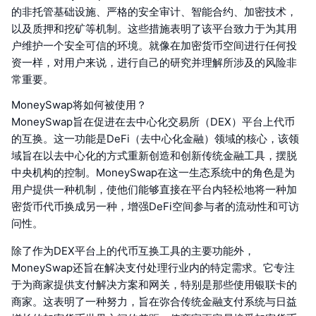
的非托管基础设施、严格的安全审计、智能合约、加密技术，
以及质押和挖矿等机制。这些措施表明了该平台致力于为其用
户维护一个安全可信的环境。就像在加密货币空间进行任何投
资一样，对用户来说，进行自己的研究并理解所涉及的风险非
常重要。
MoneySwap将如何被使用？
MoneySwap旨在促进在去中心化交易所（DEX）平台上代币
的互换。这一功能是DeFi（去中心化金融）领域的核心，该领
域旨在以去中心化的方式重新创造和创新传统金融工具，摆脱
中央机构的控制。MoneySwap在这一生态系统中的角色是为
用户提供一种机制，使他们能够直接在平台内轻松地将一种加
密货币代币换成另一种，增强DeFi空间参与者的流动性和可访
问性。
除了作为DEX平台上的代币互换工具的主要功能外，
MoneySwap还旨在解决支付处理行业内的特定需求。它专注
于为商家提供支付解决方案和网关，特别是那些使用银联卡的
商家。这表明了一种努力，旨在弥合传统金融支付系统与日益