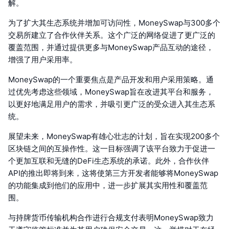
解。
为了扩大其生态系统并增加可访问性，MoneySwap与300多个
交易所建立了合作伙伴关系。这个广泛的网络促进了更广泛的
覆盖范围，并通过提供更多与MoneySwap产品互动的途径，
增强了用户采用率。
MoneySwap的一个重要焦点是产品开发和用户采用策略。通
过优先考虑这些领域，MoneySwap旨在改进其平台和服务，
以更好地满足用户的需求，并吸引更广泛的受众进入其生态系
统。
展望未来，MoneySwap有雄心壮志的计划，旨在实现200多个
区块链之间的互操作性。这一目标强调了该平台致力于促进一
个更加互联和无缝的DeFi生态系统的承诺。此外，合作伙伴
API的推出即将到来，这将使第三方开发者能够将MoneySwap
的功能集成到他们的应用中，进一步扩展其实用性和覆盖范
围。
与持牌货币传输机构合作进行合规支付表明MoneySwap致力