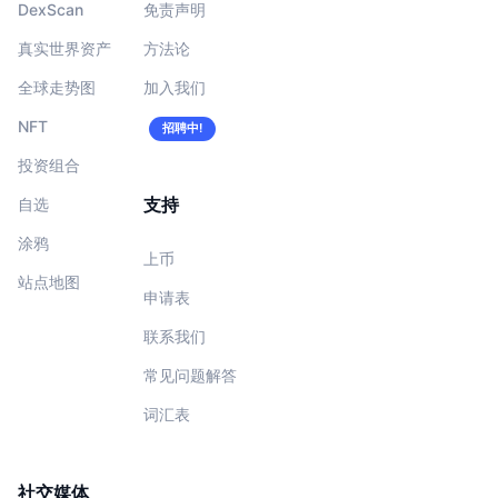
DexScan
免责声明
真实世界资产
方法论
全球走势图
加入我们
NFT
招聘中!
投资组合
支持
自选
涂鸦
上币
站点地图
申请表
联系我们
常见问题解答
词汇表
社交媒体