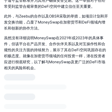
于遵守监管标准并为其用户确保安全交易。这一举措对于在经
常受到监管合规审查的DeFi空间中建立信任至关重要。
此外，与Zeebu的合作以及OBSR采取的举措，如项目计划和开
发交换功能，凸显了MoneySwap在加密货币和DeFi领域内增
长和创新的协作方法。
虽然没有详细说明MoneySwap在2021年或2023年的具体事
件，但该平台在产品开发、合作伙伴关系以及对互操作性和合
规性的关注方面的持续努力，展示了其在DeFi空间巩固存在的
积极态度。就像在加密货币领域的任何投资一样，潜在投资者
应进行彻底研究，以了解与MoneySwap及更广泛的DeFi市场
相关的风险和机会。