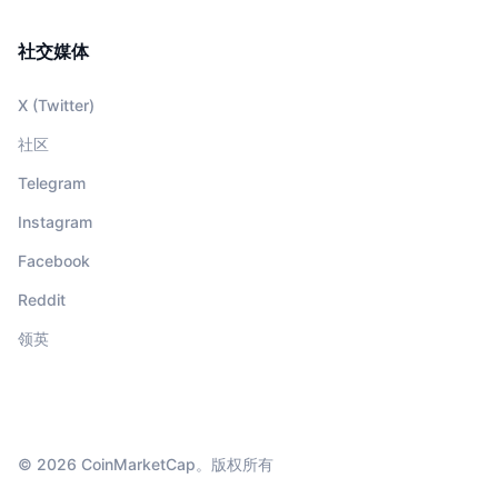
社交媒体
X (Twitter)
社区
Telegram
Instagram
Facebook
Reddit
领英
© 2026 CoinMarketCap。版权所有