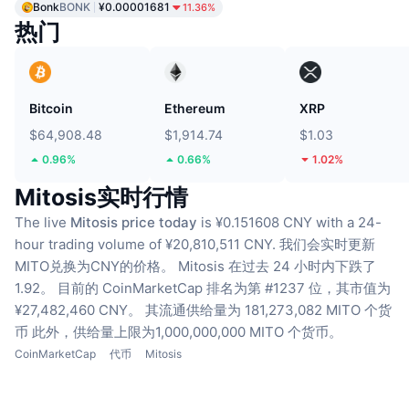
Bonk
BONK
¥0.00001681
11.36%
热门
Bitcoin
Ethereum
XRP
$64,908.48
$1,914.74
$1.03
0.96%
0.66%
1.02%
Mitosis实时行情
The live
Mitosis price today
is ¥0.151608 CNY with a 24-
hour trading volume of ¥20,810,511 CNY.
我们会实时更新
MITO兑换为CNY的价格。
Mitosis 在过去 24 小时内下跌了
1.92。
目前的 CoinMarketCap 排名为第 #1237 位，其市值为
¥27,482,460 CNY。
其流通供给量为 181,273,082 MITO 个货
币
此外，供给量上限为1,000,000,000 MITO 个货币。
CoinMarketCap
代币
Mitosis