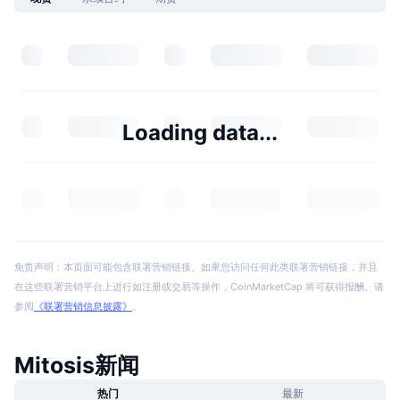
Loading data...
免责声明：本页面可能包含联署营销链接。如果您访问任何此类联署营销链接，并且
在这些联署营销平台上进行如注册或交易等操作，CoinMarketCap 将可获得报酬。请
参阅
《联署营销信息披露》
。
Mitosis新闻
热门
最新