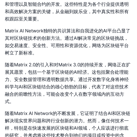
和管理以及智能合约的开发。这些特性是为各个行业提供透明
和高效解决方案的关键，从金融到娱乐业，其中真实性和所有
权跟踪至关重要。
Matrix AI Network独特的共识算法和自我进化的AI平台凸显了
其对区块链技术的创新方法。通过AI解决常见的区块链挑战，
如交易速度、安全性、可用性和资源优化，网络为区块链平台
树立了新标准。
随着Matrix 2.0的引入和对Matrix 3.0的持续开发，网络正在扩
展其愿景，包括一个基于区块链的AI经济。这包括聚合处理能
力、安全数据管理和透明数据共享。通过开发数字化身将神经
科学与AI和区块链结合的雄心勃勃的目标，代表了对这些技术
融合的前瞻性方法，可能会改变个人在数字领域内的互动方
式。
随着Matrix AI Network的不断发展，它证明了结合AI和区块链
解决现实世界问题和跨行业创新的潜力。然而，像任何技术一
样，特别是在快速发展的区块链和AI领域，个人应该进行彻底
的研究，并考虑将这些技术整合到他们的项目或投资中的含