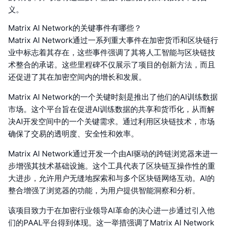
义。
Matrix AI Network的关键事件有哪些？
Matrix AI Network通过一系列重大事件在加密货币和区块链行
业中标志着其存在，这些事件强调了其将人工智能与区块链技
术整合的承诺。这些里程碑不仅展示了项目的创新方法，而且
还促进了其在加密空间内的增长和发展。
Matrix AI Network的一个关键时刻是推出了他们的AI训练数据
市场。这个平台旨在促进AI训练数据的共享和货币化，从而解
决AI开发空间中的一个关键需求。通过利用区块链技术，市场
确保了交易的透明度、安全性和效率。
Matrix AI Network通过开发一个由AI驱动的跨链浏览器来进一
步增强其技术基础设施。这个工具代表了区块链互操作性的重
大进步，允许用户无缝地探索和与多个区块链网络互动。AI的
整合增强了浏览器的功能，为用户提供智能洞察和分析。
该项目致力于在加密行业领导AI革命的决心进一步通过引入他
们的PAAL平台得到体现。这一举措强调了Matrix AI Network