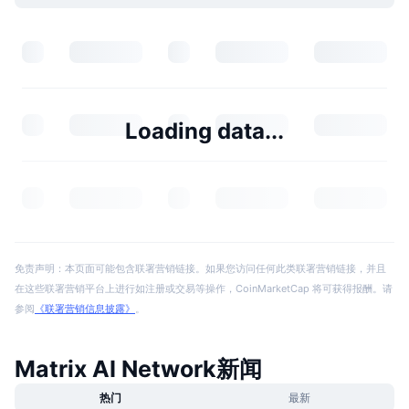
Loading data...
免责声明：本页面可能包含联署营销链接。如果您访问任何此类联署营销链接，并且
在这些联署营销平台上进行如注册或交易等操作，CoinMarketCap 将可获得报酬。请
参阅
《联署营销信息披露》
。
Matrix AI Network新闻
热门
最新