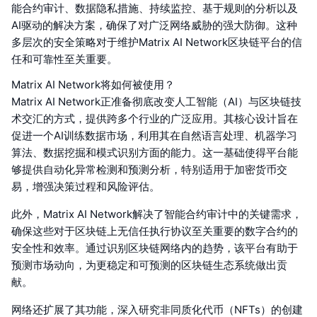
能合约审计、数据隐私措施、持续监控、基于规则的分析以及
AI驱动的解决方案，确保了对广泛网络威胁的强大防御。这种
多层次的安全策略对于维护Matrix AI Network区块链平台的信
任和可靠性至关重要。
Matrix AI Network将如何被使用？
Matrix AI Network正准备彻底改变人工智能（AI）与区块链技
术交汇的方式，提供跨多个行业的广泛应用。其核心设计旨在
促进一个AI训练数据市场，利用其在自然语言处理、机器学习
算法、数据挖掘和模式识别方面的能力。这一基础使得平台能
够提供自动化异常检测和预测分析，特别适用于加密货币交
易，增强决策过程和风险评估。
此外，Matrix AI Network解决了智能合约审计中的关键需求，
确保这些对于区块链上无信任执行协议至关重要的数字合约的
安全性和效率。通过识别区块链网络内的趋势，该平台有助于
预测市场动向，为更稳定和可预测的区块链生态系统做出贡
献。
网络还扩展了其功能，深入研究非同质化代币（NFTs）的创建