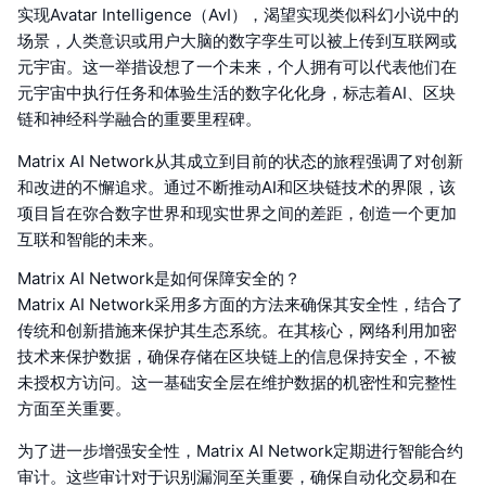
实现Avatar Intelligence（AvI），渴望实现类似科幻小说中的
场景，人类意识或用户大脑的数字孪生可以被上传到互联网或
元宇宙。这一举措设想了一个未来，个人拥有可以代表他们在
元宇宙中执行任务和体验生活的数字化化身，标志着AI、区块
链和神经科学融合的重要里程碑。
Matrix AI Network从其成立到目前的状态的旅程强调了对创新
和改进的不懈追求。通过不断推动AI和区块链技术的界限，该
项目旨在弥合数字世界和现实世界之间的差距，创造一个更加
互联和智能的未来。
Matrix AI Network是如何保障安全的？
Matrix AI Network采用多方面的方法来确保其安全性，结合了
传统和创新措施来保护其生态系统。在其核心，网络利用加密
技术来保护数据，确保存储在区块链上的信息保持安全，不被
未授权方访问。这一基础安全层在维护数据的机密性和完整性
方面至关重要。
为了进一步增强安全性，Matrix AI Network定期进行智能合约
审计。这些审计对于识别漏洞至关重要，确保自动化交易和在