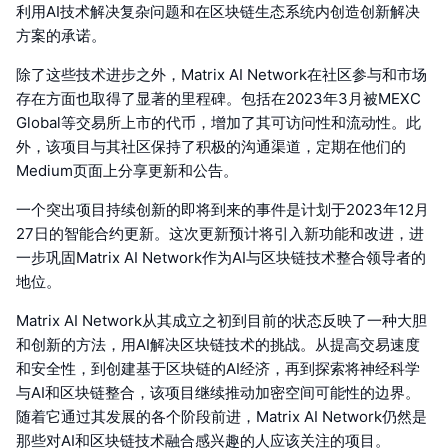
利用AI技术解决复杂问题和在区块链生态系统内创造创新解决
方案的承诺。
除了这些技术进步之外，Matrix AI Network在社区参与和市场
存在方面也取得了显著的里程碑。包括在2023年3月被MEXC
Global等交易所上市的代币，增加了其可访问性和流动性。此
外，该项目与其社区保持了积极的沟通渠道，定期在他们的
Medium页面上分享更新和公告。
一个突出项目持续创新的即将到来的事件是计划于2023年12月
27日的智能合约更新。这次更新预计将引入新功能和改进，进
一步巩固Matrix AI Network作为AI与区块链技术整合领导者的
地位。
Matrix AI Network从其成立之初到目前的状态反映了一种大胆
和创新的方法，用AI解决区块链技术的挑战。从提高交易速度
和安全性，到创建基于区块链的AI经济，再到探索将神经科学
与AI和区块链整合，该项目继续推动加密空间可能性的边界。
随着它通过其发展的各个阶段前进，Matrix AI Network仍然是
那些对AI和区块链技术融合感兴趣的人应该关注的项目。