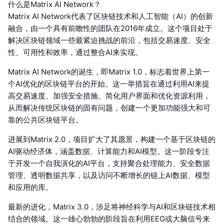
什么是Matrix AI Network？
Matrix AI Network代表了区块链技术和人工智能（AI）的创新
融合，由一个具有前瞻性的团队在2016年成立。这个项目处于
解决区块链领域一些最紧迫挑战的前沿，包括交易速度、安全
性、可用性和效率，通过整合AI来实现。
Matrix AI Network的诞生，即Matrix 1.0，标志着世界上第一
个AI优化的区块链平台的开始。这一举措旨在通过利用AI来提
高交易速度、加强安全措施、简化用户界面和优化资源利用，
从而解决传统区块链的固有问题，创建一个更加功能强大和可
靠的公共区块链平台。
进展到Matrix 2.0，项目扩大了其愿景，构建一个基于区块链的
AI驱动经济体，涵盖数据、计算能力和AI模型。这一阶段专注
于开发一个自我演化的AI平台，支持聚合处理能力、安全数据
管理、透明数据共享，以及访问不断增长的链上AI数据、模型
和应用的库。
最新的进化，Matrix 3.0，涉足将神经科学与AI和区块链技术相
结合的领域。这一雄心勃勃的阶段旨在利用EEG或大脑信号来