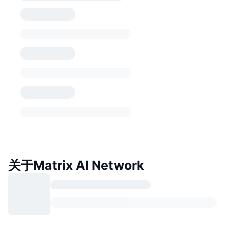
关于Matrix AI Network