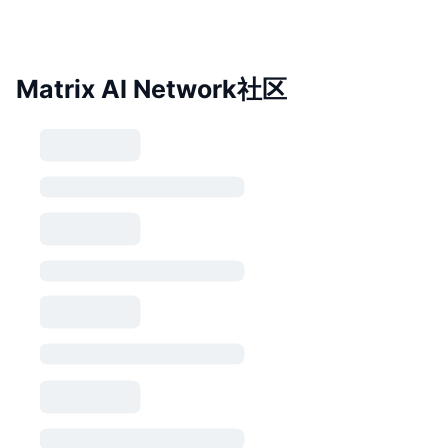
Matrix AI Network社区