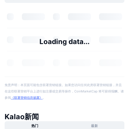
Loading data...
免责声明：本页面可能包含联署营销链接。如果您访问任何此类联署营销链接，并且
在这些联署营销平台上进行如注册或交易等操作，CoinMarketCap 将可获得报酬。请
参阅
《联署营销信息披露》
。
Kalao新闻
热门
最新