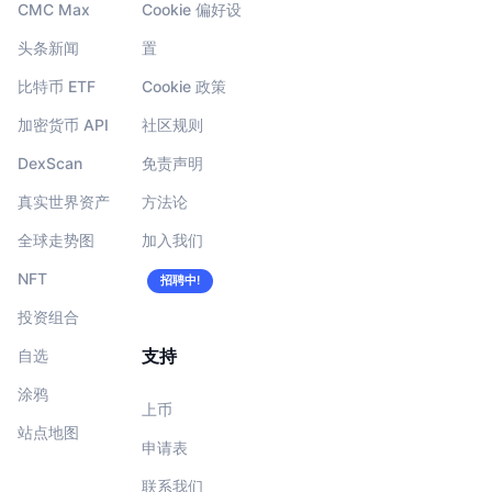
CMC Max
Cookie 偏好设
头条新闻
置
比特币 ETF
Cookie 政策
加密货币 API
社区规则
DexScan
免责声明
真实世界资产
方法论
全球走势图
加入我们
NFT
招聘中!
投资组合
支持
自选
涂鸦
上币
站点地图
申请表
联系我们