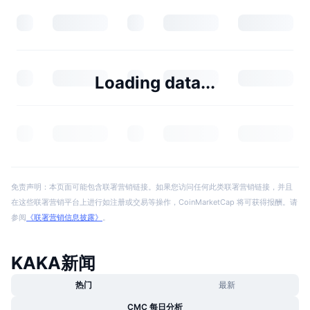
Loading data...
免责声明：本页面可能包含联署营销链接。如果您访问任何此类联署营销链接，并且
在这些联署营销平台上进行如注册或交易等操作，CoinMarketCap 将可获得报酬。请
参阅
《联署营销信息披露》
。
KAKA新闻
热门
最新
CMC 每日分析