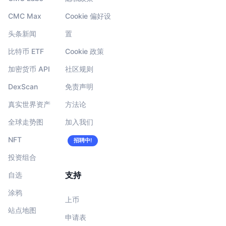
CMC Max
Cookie 偏好设
头条新闻
置
比特币 ETF
Cookie 政策
加密货币 API
社区规则
DexScan
免责声明
真实世界资产
方法论
全球走势图
加入我们
NFT
招聘中!
投资组合
支持
自选
涂鸦
上币
站点地图
申请表