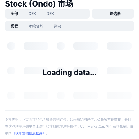
Stock (Ondo) 市场
全部
CEX
DEX
筛选器
现货
永续合约
期货
Loading data...
免责声明：本页面可能包含联署营销链接。如果您访问任何此类联署营销链接，并且
在这些联署营销平台上进行如注册或交易等操作，CoinMarketCap 将可获得报酬。请
参阅
《联署营销信息披露》
。