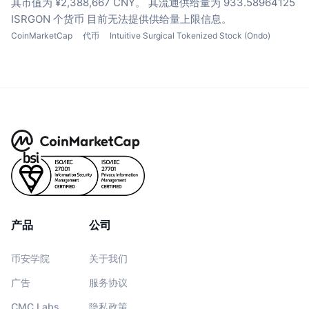
其市值为 ¥2,388,667 CNY。
其流通供给量为 933.58964125
ISRGON 个货币
目前无法提供供给量上限信息。
CoinMarketCap
代币
Intuitive Surgical Tokenized Stock (Ondo)
产品
公司
币安学院
关于我们
广告
服务协议
CMC Labs
隐私政策