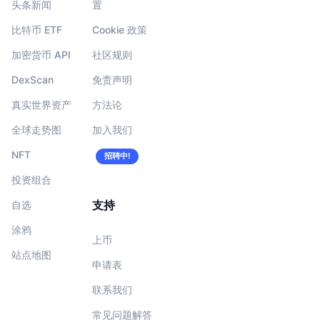
头条新闻
置
比特币 ETF
Cookie 政策
加密货币 API
社区规则
DexScan
免责声明
真实世界资产
方法论
全球走势图
加入我们
NFT
招聘中!
投资组合
支持
自选
涂鸦
上币
站点地图
申请表
联系我们
常见问题解答