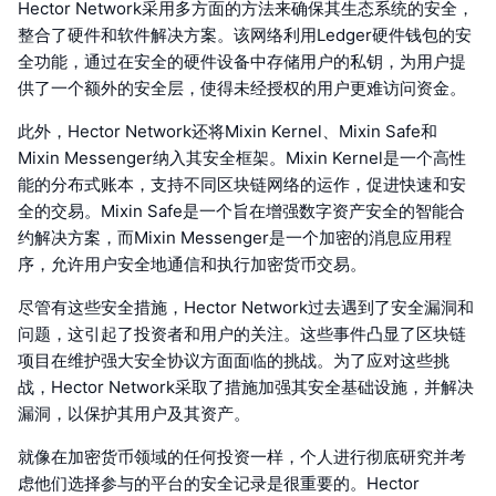
Hector Network采用多方面的方法来确保其生态系统的安全，
整合了硬件和软件解决方案。该网络利用Ledger硬件钱包的安
全功能，通过在安全的硬件设备中存储用户的私钥，为用户提
供了一个额外的安全层，使得未经授权的用户更难访问资金。
此外，Hector Network还将Mixin Kernel、Mixin Safe和
Mixin Messenger纳入其安全框架。Mixin Kernel是一个高性
能的分布式账本，支持不同区块链网络的运作，促进快速和安
全的交易。Mixin Safe是一个旨在增强数字资产安全的智能合
约解决方案，而Mixin Messenger是一个加密的消息应用程
序，允许用户安全地通信和执行加密货币交易。
尽管有这些安全措施，Hector Network过去遇到了安全漏洞和
问题，这引起了投资者和用户的关注。这些事件凸显了区块链
项目在维护强大安全协议方面面临的挑战。为了应对这些挑
战，Hector Network采取了措施加强其安全基础设施，并解决
漏洞，以保护其用户及其资产。
就像在加密货币领域的任何投资一样，个人进行彻底研究并考
虑他们选择参与的平台的安全记录是很重要的。Hector