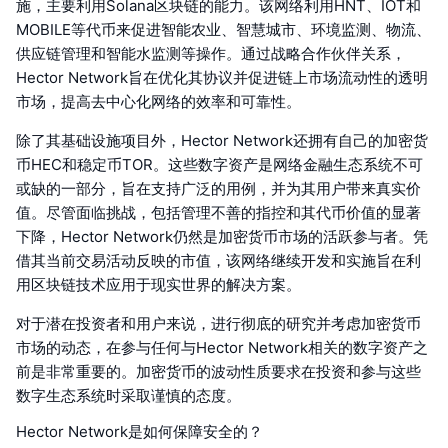
施，主要利用Solana区块链的能力。该网络利用HNT、IOT和
MOBILE等代币来促进智能农业、智慧城市、环境监测、物流、
供应链管理和智能水监测等操作。通过战略合作伙伴关系，
Hector Network旨在优化其协议并促进链上市场流动性的透明
市场，提高去中心化网络的效率和可靠性。
除了其基础设施项目外，Hector Network还拥有自己的加密货
币HEC和稳定币TOR。这些数字资产是网络金融生态系统不可
或缺的一部分，旨在支持广泛的用例，并为其用户带来真实价
值。尽管面临挑战，包括管理不善的指控和其代币价值的显著
下降，Hector Network仍然是加密货币市场的活跃参与者。凭
借其当前交易活动反映的市值，该网络继续开发和实施旨在利
用区块链技术应用于现实世界的解决方案。
对于潜在投资者和用户来说，进行彻底的研究并考虑加密货币
市场的动态，在参与任何与Hector Network相关的数字资产之
前是非常重要的。加密货币的波动性质要求在投资和参与这些
数字生态系统时采取谨慎的态度。
Hector Network是如何保障安全的？