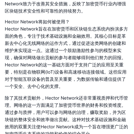
Network致力于改善其安全措施，反映了加密货币行业内增强
区块链技术安全性和可靠性的持续努力。
Hector Network将如何被使用？
Hector Network旨在在加密货币和区块链生态系统内扮演多方
面的角色，专注于技术基础设施和金融效用。其核心目标是革
新去中心化无线网络的运作方式，通过促进这类网络的创建和
维护来实现这一点。这通过一个鼓励激励性参与的模型来实
现，确保对网络做出贡献的参与者能够得到他们努力的回报。
Hector Network的这一基础方面对于支持广泛的应用至关重
要，特别是在物联网(IoT)设备和高速移动连接领域。这些应用
对于智能互联设备的普及至关重要，为数据传输和通信提供了
一个安全、去中心化的支撑。
除了其技术贡献外，Hector Network还非常重视质押和代币管
理。网络的这一方面满足了加密货币世界的财务和投资维度。
通过参与质押，用户可以参与网络的治理，赚取奖励，并为区
块链的整体安全和效率做出贡献。这种对技术基础设施和金融
效用的双重关注使Hector Network成为一个旨在增强更广泛的
加密货币生态系统的功能和价值的综合平台。