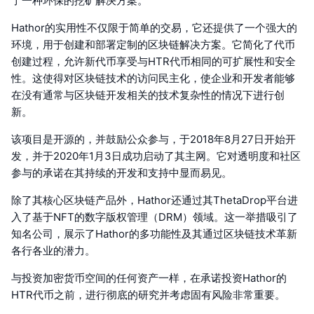
了一种环保的挖矿解决方案。
Hathor的实用性不仅限于简单的交易，它还提供了一个强大的
环境，用于创建和部署定制的区块链解决方案。它简化了代币
创建过程，允许新代币享受与HTR代币相同的可扩展性和安全
性。这使得对区块链技术的访问民主化，使企业和开发者能够
在没有通常与区块链开发相关的技术复杂性的情况下进行创
新。
该项目是开源的，并鼓励公众参与，于2018年8月27日开始开
发，并于2020年1月3日成功启动了其主网。它对透明度和社区
参与的承诺在其持续的开发和支持中显而易见。
除了其核心区块链产品外，Hathor还通过其ThetaDrop平台进
入了基于NFT的数字版权管理（DRM）领域。这一举措吸引了
知名公司，展示了Hathor的多功能性及其通过区块链技术革新
各行各业的潜力。
与投资加密货币空间的任何资产一样，在承诺投资Hathor的
HTR代币之前，进行彻底的研究并考虑固有风险非常重要。