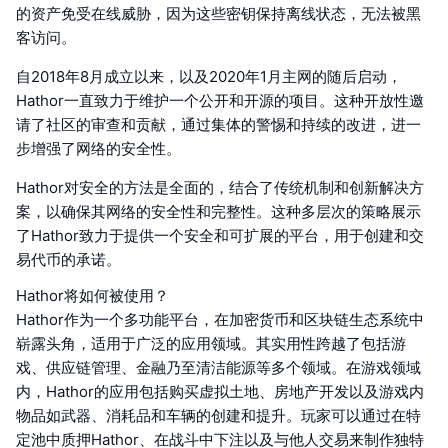
的资产免受在线威胁，因为这些密钥保持离线状态，无法被黑
客访问。
自2018年8月成立以来，以及2020年1月主网的随后启动，
Hathor一直致力于维护一个公开和开源的项目。这种开放性邀
请了社区的审查和贡献，通过集体的警惕和持续的改进，进一
步增强了网络的安全性。
Hathor对安全的方法是全面的，结合了传统机制和创新解决方
案，以确保其网络的安全性和完整性。这种多层次的策略展示
了Hathor致力于提供一个安全和可扩展的平台，用于创建和交
易代币的承诺。
Hathor将如何被使用？
Hathor作为一个多功能平台，在加密货币和区块链生态系统中
崭露头角，适用于广泛的应用领域。其实用性跨越了包括游
戏、供应链管理、金融乃至清洁能源等多个领域。在游戏领域
内，Hathor的应用包括购买虚拟土地、房地产开发以及游戏内
物品如武器、消耗品和车辆的创建和提升。玩家可以通过在特
定池中质押Hathor、在战斗中下注以及与他人交易来制作独特