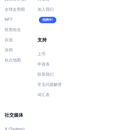
全球走势图
加入我们
NFT
招聘中!
投资组合
支持
自选
涂鸦
上币
站点地图
申请表
联系我们
常见问题解答
词汇表
社交媒体
X (Twitter)