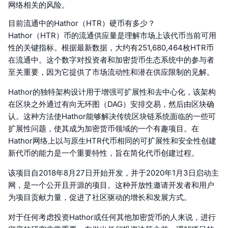
网络相关的风险。
目前流通中的Hathor（HTR）硬币有多少？
Hathor（HTR）币的流通供应量是理解市场上该代币当前可用
性的关键指标。根据最新数据，大约有251,680,464枚HTR币
在流通中。这个数字对投资者和加密货币生态系统中的参与者
至关重要，因为它提供了市场流动性和潜在供应限制的见解。
Hathor的独特架构设计用于增强可扩展性和去中心化，该架构
在区块之外通过有向无环图（DAG）安排交易，然后由区块确
认。这种方法使Hathor能够解决传统区块链系统面临的一些可
扩展性问题，使其成为加密货币领域的一个有趣项目。在
Hathor网络上以与原生HTR代币相同的可扩展性和安全性创建
新代币的能力是一个重要特性，旨在简化代币创建过程。
该项目自2018年8月27日开始开发，并于2020年1月3日启动主
网，是一个公开且开源的项目。这种开放性邀请开发者和用户
为项目贡献力量，促进了社区驱动的增长和发展方式。
对于任何考虑投资Hathor或任何其他加密货币的人来说，进行