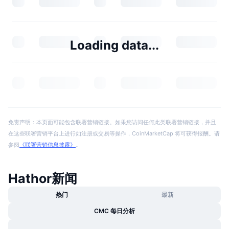
Loading data...
免责声明：本页面可能包含联署营销链接。如果您访问任何此类联署营销链接，并且
在这些联署营销平台上进行如注册或交易等操作，CoinMarketCap 将可获得报酬。请
参阅
《联署营销信息披露》
。
Hathor新闻
热门
最新
CMC 每日分析