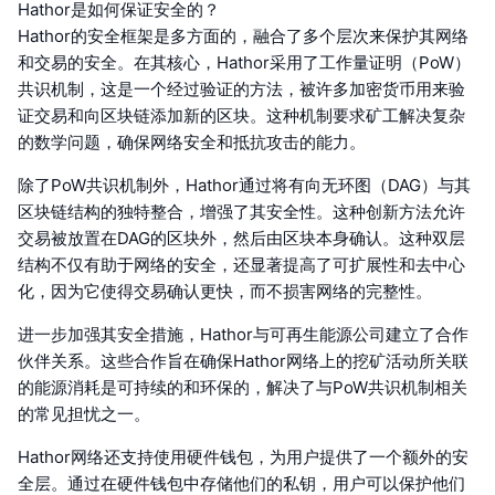
Hathor是如何保证安全的？
Hathor的安全框架是多方面的，融合了多个层次来保护其网络
和交易的安全。在其核心，Hathor采用了工作量证明（PoW）
共识机制，这是一个经过验证的方法，被许多加密货币用来验
证交易和向区块链添加新的区块。这种机制要求矿工解决复杂
的数学问题，确保网络安全和抵抗攻击的能力。
除了PoW共识机制外，Hathor通过将有向无环图（DAG）与其
区块链结构的独特整合，增强了其安全性。这种创新方法允许
交易被放置在DAG的区块外，然后由区块本身确认。这种双层
结构不仅有助于网络的安全，还显著提高了可扩展性和去中心
化，因为它使得交易确认更快，而不损害网络的完整性。
进一步加强其安全措施，Hathor与可再生能源公司建立了合作
伙伴关系。这些合作旨在确保Hathor网络上的挖矿活动所关联
的能源消耗是可持续的和环保的，解决了与PoW共识机制相关
的常见担忧之一。
Hathor网络还支持使用硬件钱包，为用户提供了一个额外的安
全层。通过在硬件钱包中存储他们的私钥，用户可以保护他们