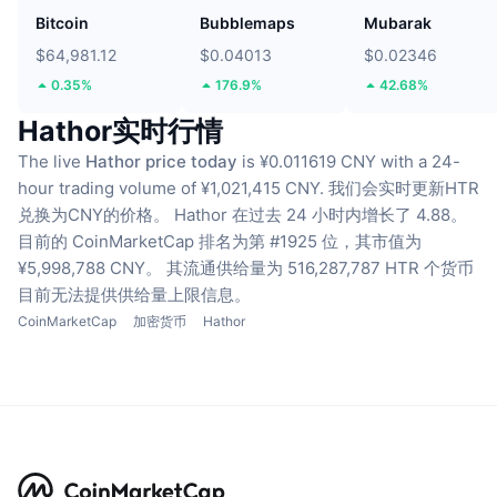
Bitcoin
Bubblemaps
Mubarak
$64,981.12
$0.04013
$0.02346
0.35%
176.9%
42.68%
Hathor实时行情
The live
Hathor price today
is ¥0.011619 CNY with a 24-
hour trading volume of ¥1,021,415 CNY.
我们会实时更新HTR
兑换为CNY的价格。
Hathor 在过去 24 小时内增长了 4.88。
目前的 CoinMarketCap 排名为第 #1925 位，其市值为
¥5,998,788 CNY。
其流通供给量为 516,287,787 HTR 个货币
目前无法提供供给量上限信息。
CoinMarketCap
加密货币
Hathor