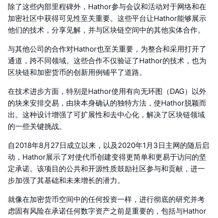
除了这些内部里程碑外，Hathor参与会议和活动对于网络和在
加密社区中获得可见性至关重要。这些平台让Hathor能够展示
他们的技术，分享见解，并与区块链空间中的其他实体合作。
与其他公司的合作对Hathor也至关重要，为整合和采用打开了
通道，跨不同领域。这些合作不仅验证了Hathor的技术，也为
区块链和加密货币的创新用例铺平了道路。
在技术进步方面，特别是Hathor使用有向无环图（DAG）以外
的块来安排交易，由块本身确认的独特方法，使Hathor脱颖而
出。这种设计增强了可扩展性和去中心化，解决了区块链领域
的一些关键挑战。
自2018年8月27日成立以来，以及2020年1月3日主网的随后启
动，Hathor展示了对使代币创建变得更简单和更易于访问的坚
定承诺。该项目的公共和开源性质鼓励社区参与和贡献，进一
步加强了其基础和未来增长的潜力。
就像在加密货币空间中的任何投资一样，进行彻底的研究并考
虑固有风险在承诺任何数字资产之前是重要的，包括与Hathor