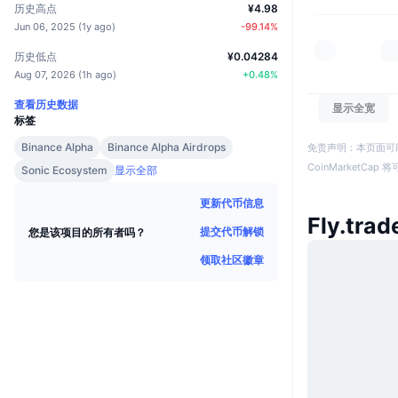
历史高点
¥4.98
Jun 06, 2025
(
1y ago
)
-99.14
%
历史低点
¥0.04284
Aug 07, 2026
(
1h ago
)
+
0.48
%
查看历史数据
显示全宽
标签
Binance Alpha
Binance Alpha Airdrops
免责声明：本页面可
CoinMarketCa
Sonic Ecosystem
显示全部
更新代币信息
Fly.tra
提交代币解锁
您是该项目的所有者吗？
领取社区徽章