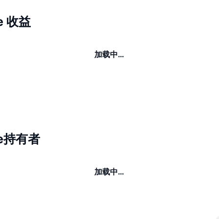
de 收益
加载中…
ade持有者
加载中…