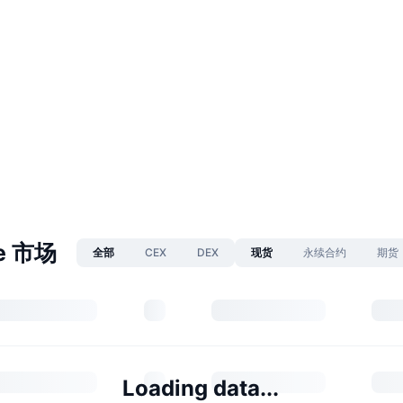
de 市场
全部
CEX
DEX
现货
永续合约
期货
Loading data...