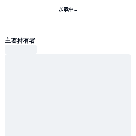
加载中…
主要持有者