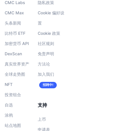
CMC Labs
隐私政策
CMC Max
Cookie 偏好设
头条新闻
置
比特币 ETF
Cookie 政策
加密货币 API
社区规则
DexScan
免责声明
真实世界资产
方法论
全球走势图
加入我们
NFT
招聘中!
投资组合
支持
自选
涂鸦
上币
站点地图
申请表