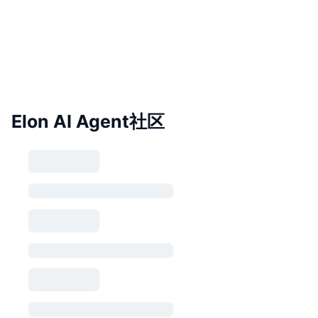
Elon AI Agent社区