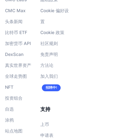
CMC Max
Cookie 偏好设
头条新闻
置
比特币 ETF
Cookie 政策
加密货币 API
社区规则
DexScan
免责声明
真实世界资产
方法论
全球走势图
加入我们
NFT
招聘中!
投资组合
支持
自选
涂鸦
上币
站点地图
申请表