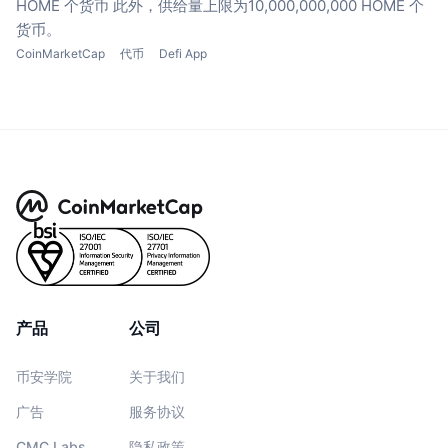
HOME 个货币
此外，供给量上限为10,000,000,000 HOME 个
货币。
CoinMarketCap
代币
Defi App
产品
公司
币安学院
关于我们
广告
服务协议
CMC Labs
隐私政策