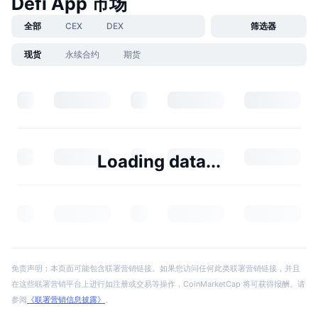
Defi App 市场
全部
CEX
DEX
筛选器
现货
永续合约
期货
Loading data...
免责声明：本页面可能包含联署营销链接。如果您访问任何此类联署营销链接，并且
在这些联署营销平台上进行如注册或交易等操作，CoinMarketCap 将可获得报酬。请
参阅
《联署营销信息披露》
。