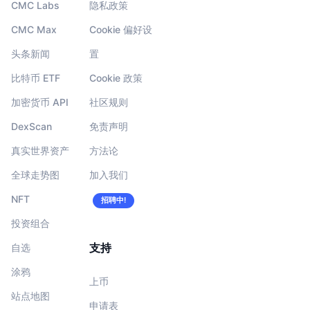
CMC Labs
隐私政策
CMC Max
Cookie 偏好设
头条新闻
置
比特币 ETF
Cookie 政策
加密货币 API
社区规则
DexScan
免责声明
真实世界资产
方法论
全球走势图
加入我们
NFT
招聘中!
投资组合
支持
自选
涂鸦
上币
站点地图
申请表