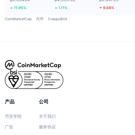
11.95%
1.11%
9.68%
CoinMarketCap
代币
CrappyBird
产品
公司
币安学院
关于我们
广告
服务协议