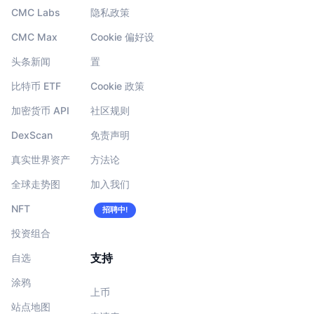
CMC Labs
隐私政策
CMC Max
Cookie 偏好设
头条新闻
置
比特币 ETF
Cookie 政策
加密货币 API
社区规则
DexScan
免责声明
真实世界资产
方法论
全球走势图
加入我们
NFT
招聘中!
投资组合
支持
自选
涂鸦
上币
站点地图