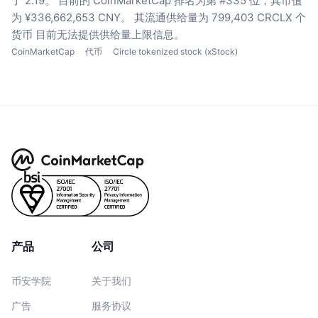
了 2.19。
目前的 CoinMarketCap 排名为第 #335 位，其市值
为 ¥336,662,653 CNY。
其流通供给量为 799,403 CRCLX 个
货币
目前无法提供供给量上限信息。
CoinMarketCap
代币
Circle tokenized stock (xStock)
产品
公司
币安学院
关于我们
广告
服务协议