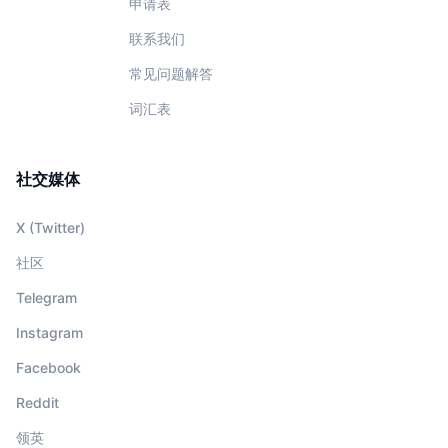
申请表
联系我们
常见问题解答
词汇表
社交媒体
X (Twitter)
社区
Telegram
Instagram
Facebook
Reddit
领英