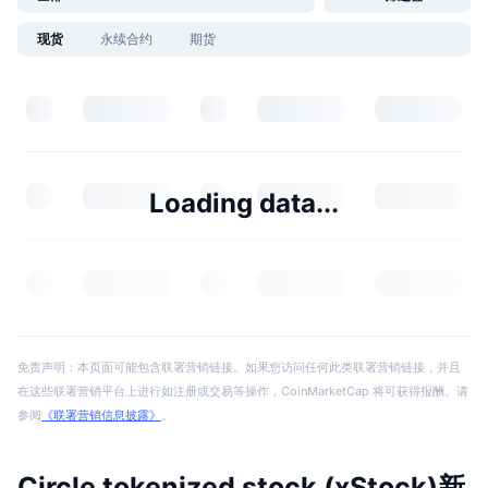
现货
永续合约
期货
Loading data...
免责声明：本页面可能包含联署营销链接。如果您访问任何此类联署营销链接，并且
在这些联署营销平台上进行如注册或交易等操作，CoinMarketCap 将可获得报酬。请
参阅
《联署营销信息披露》
。
Circle tokenized stock (xStock)新